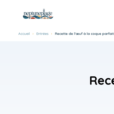
Aller
au
contenu
Accueil
›
Entrées
›
Recette de l’œuf à la coque parfait
Rece