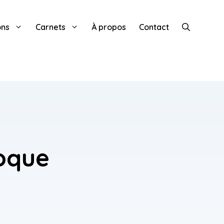
ons
Carnets
À propos
Contact
coque