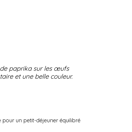
de paprika sur les œufs
ire et une belle couleur.
our un petit-déjeuner équilibré