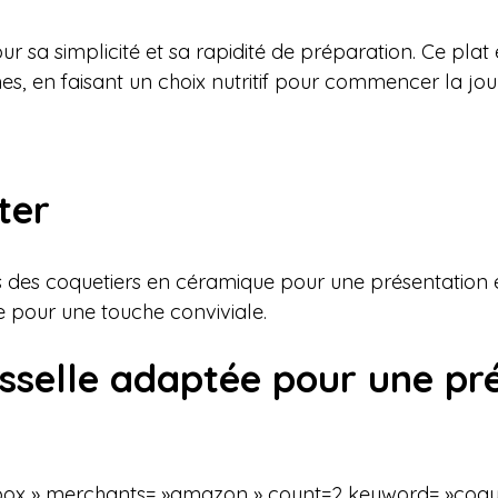
r sa simplicité et sa rapidité de préparation. Ce pla
es, en faisant un choix nutritif pour commencer la jou
ter
 des coquetiers en céramique pour une présentation é
te pour une touche conviviale.
isselle adaptée pour une pr
ox » merchants= »amazon » count=2 keyword= »coque