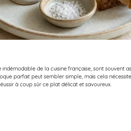
e indémodable de la cuisine française, sont souvent as
oque parfait peut sembler simple, mais cela nécessite
réussir à coup sûr ce plat délicat et savoureux.