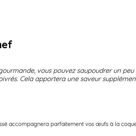
hef
 gourmande, vous pouvez saupoudrer un peu 
poivrés. Cela apportera une saveur supplémenta
ssé accompagnera parfaitement vos œufs à la coque p