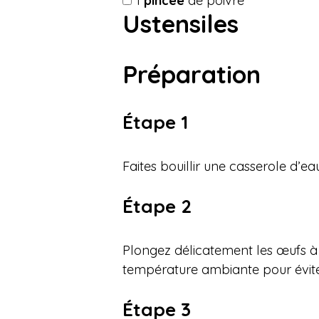
1
pincée
de poivre
Ustensiles
Préparation
Étape 1
Faites bouillir une casserole d’ea
Étape 2
Plongez délicatement les œufs à l
température ambiante pour éviter
Étape 3