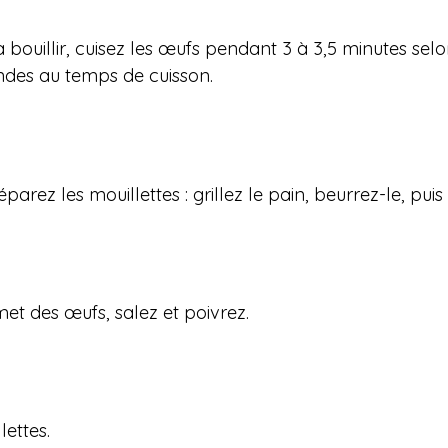
bouillir, cuisez les œufs pendant 3 à 3,5 minutes sel
ondes au temps de cuisson.
parez les mouillettes : grillez le pain, beurrez-le, pu
et des œufs, salez et poivrez.
ettes.