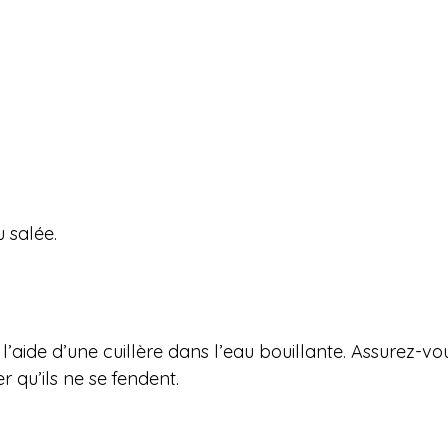
u salée.
’aide d’une cuillère dans l’eau bouillante. Assurez-vo
 qu’ils ne se fendent.