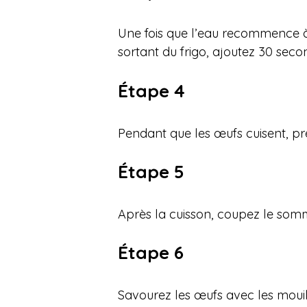
Une fois que l’eau recommence à 
sortant du frigo, ajoutez 30 sec
Étape 4
Pendant que les œufs cuisent, pré
Étape 5
Après la cuisson, coupez le somm
Étape 6
Savourez les œufs avec les mouill