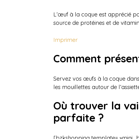
L’œuf à la coque est apprécié pou
source de protéines et de vitamin
Imprimer
Comment présen
Servez vos œufs à la coque dans
les mouillettes autour de l’assiet
Où trouver la va
parfaite ?
[bzkshopping template= »mini_b