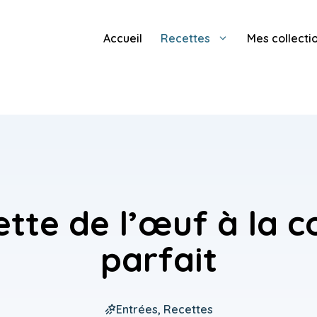
Accueil
Recettes
Mes collecti
tte de l’œuf à la 
parfait
Entrées
,
Recettes