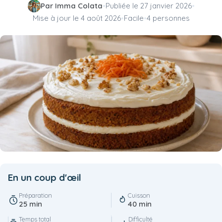
Par Imma Colata
•
Publiée le
27 janvier 2026
•
Mise à jour le
4 août 2026
•
Facile
•
4 personnes
En un coup d'œil
Préparation
Cuisson
25 min
40 min
Temps total
Difficulté