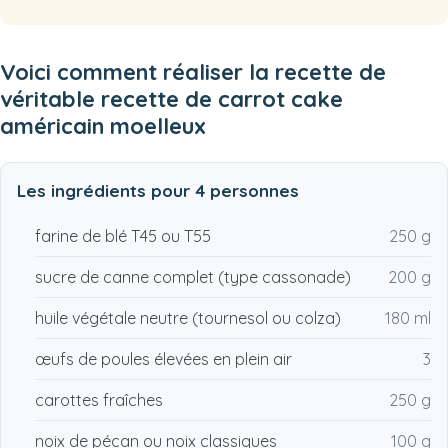
Voici comment réaliser la recette de
véritable recette de carrot cake
américain moelleux
Les ingrédients pour
4 personnes
farine de blé T45 ou T55
250 g
sucre de canne complet (type cassonade)
200 g
huile végétale neutre (tournesol ou colza)
180 ml
œufs de poules élevées en plein air
3
carottes fraîches
250 g
noix de pécan ou noix classiques
100 g