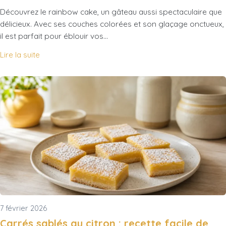
Découvrez le rainbow cake, un gâteau aussi spectaculaire que
délicieux. Avec ses couches colorées et son glaçage onctueux,
il est parfait pour éblouir vos…
Lire la suite
7 février 2026
Carrés sablés au citron : recette facile de