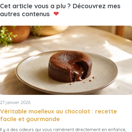
Cet article vous a plu ? Découvrez mes
autres contenus
❤
27 janvier 2026
Véritable moelleux au chocolat : recette
facile et gourmande
Il y a des odeurs qui vous ramènent directement en enfance,