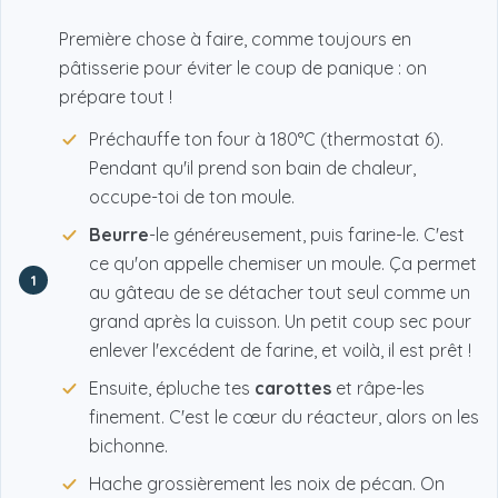
Première chose à faire, comme toujours en
pâtisserie pour éviter le coup de panique : on
prépare tout !
Préchauffe ton four à 180°C (thermostat 6).
Pendant qu'il prend son bain de chaleur,
occupe-toi de ton moule.
Beurre
-le généreusement, puis farine-le. C'est
ce qu'on appelle chemiser un moule. Ça permet
1
au gâteau de se détacher tout seul comme un
grand après la cuisson. Un petit coup sec pour
enlever l'excédent de farine, et voilà, il est prêt !
Ensuite, épluche tes
carottes
et râpe-les
finement. C'est le cœur du réacteur, alors on les
bichonne.
Hache grossièrement les noix de pécan. On