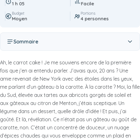
1 h 05
Facile
Budget
Portions
Moyen
4 personnes
Sommaire
Ah, le carrot cake ! Je me souviens encore de la première
fois que j’en ai entendu parler. J’avais quoi, 20 ans ? Une
amie revenait de New York avec des étoiles dans les yeux,
me parlant d’un gâteau à la carotte. À la carotte ? Moi, la fille
du Sud, élevée aux tartes aux abricots gorgés de soleil et
aux gâteaux au citron de Menton, j’étais sceptique. Un
légume dans un dessert, quelle drôle d’idée ! Et puis, j’ai
goûté. Et là, révélation. Ce n’était pas un gâteau au goût de
carotte, non. C’était un concentré de douceur, un nuage
d’épices chaudes qui vous enveloppe comme un plaid en