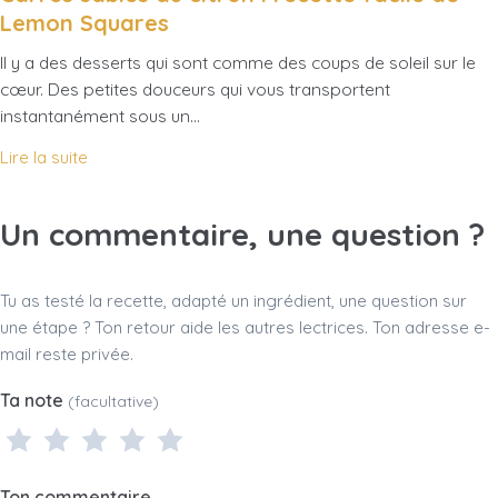
Lemon Squares
Il y a des desserts qui sont comme des coups de soleil sur le
cœur. Des petites douceurs qui vous transportent
instantanément sous un…
Lire la suite
Un commentaire, une question ?
Tu as testé la recette, adapté un ingrédient, une question sur
une étape ? Ton retour aide les autres lectrices. Ton adresse e-
mail reste privée.
Ta note
(facultative)
1 étoile
2 étoiles
3 étoiles
4 étoiles
5 étoiles
Ton commentaire