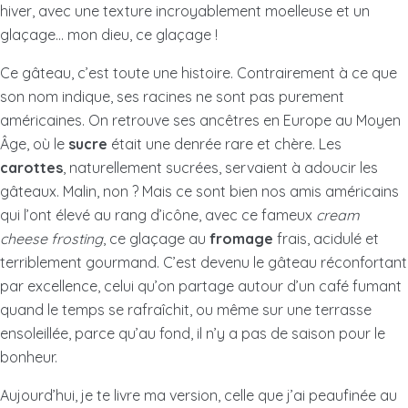
hiver, avec une texture incroyablement moelleuse et un
glaçage… mon dieu, ce glaçage !
Ce gâteau, c’est toute une histoire. Contrairement à ce que
son nom indique, ses racines ne sont pas purement
américaines. On retrouve ses ancêtres en Europe au Moyen
Âge, où le
sucre
était une denrée rare et chère. Les
carottes
, naturellement sucrées, servaient à adoucir les
gâteaux. Malin, non ? Mais ce sont bien nos amis américains
qui l’ont élevé au rang d’icône, avec ce fameux
cream
cheese frosting
, ce glaçage au
fromage
frais, acidulé et
terriblement gourmand. C’est devenu le gâteau réconfortant
par excellence, celui qu’on partage autour d’un café fumant
quand le temps se rafraîchit, ou même sur une terrasse
ensoleillée, parce qu’au fond, il n’y a pas de saison pour le
bonheur.
Aujourd’hui, je te livre ma version, celle que j’ai peaufinée au