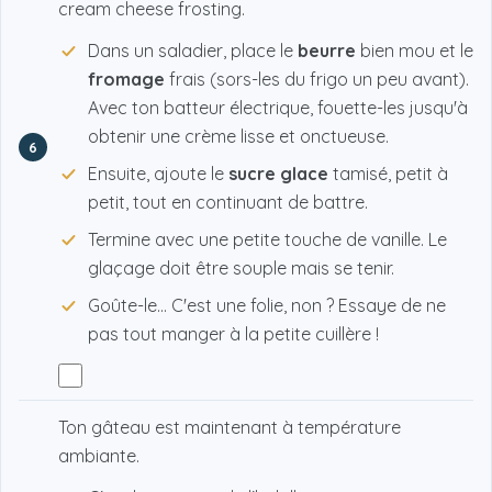
cream cheese frosting.
Dans un saladier, place le
beurre
bien mou et le
fromage
frais (sors-les du frigo un peu avant).
Avec ton batteur électrique, fouette-les jusqu'à
obtenir une crème lisse et onctueuse.
6
Ensuite, ajoute le
sucre glace
tamisé, petit à
petit, tout en continuant de battre.
Termine avec une petite touche de vanille. Le
glaçage doit être souple mais se tenir.
Goûte-le… C'est une folie, non ? Essaye de ne
pas tout manger à la petite cuillère !
Ton gâteau est maintenant à température
ambiante.