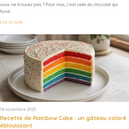
vous ne trouvez pas ? Pour moi, c’est celle du chocolat qui
fond…
Lire la suite
14 novembre 2025
Recette de Rainbow Cake : un gâteau coloré
éblouissant