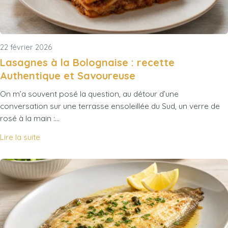
22 février 2026
Lasagnes à la Bolognaise : recette
Authentique et Savoureuse
On m’a souvent posé la question, au détour d’une
conversation sur une terrasse ensoleillée du Sud, un verre de
rosé à la main :…
Lire la suite