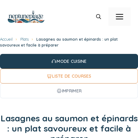
Aller
au
Men
contenu
Accueil
›
Plats
›
Lasagnes au saumon et épinards : un plat
savoureux et facile à préparer
MODE CUISINE
LISTE DE COURSES
IMPRIMER
Lasagnes au saumon et épinards
: un plat savoureux et facile à