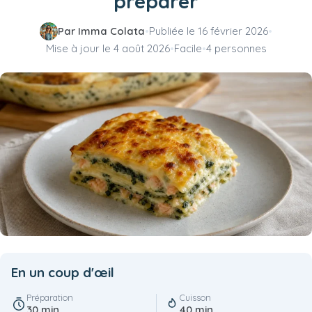
préparer
Par Imma Colata
•
Publiée le
16 février 2026
•
Mise à jour le
4 août 2026
•
Facile
•
4 personnes
En un coup d'œil
Préparation
Cuisson
30 min
40 min