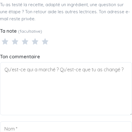
Tu as testé la recette, adapté un ingrédient, une question sur
une étape ? Ton retour aide les autres lectrices. Ton adresse e-
mail reste privée.
Ta note
(facultative)
1 étoile
2 étoiles
3 étoiles
4 étoiles
5 étoiles
Ton commentaire
Nom