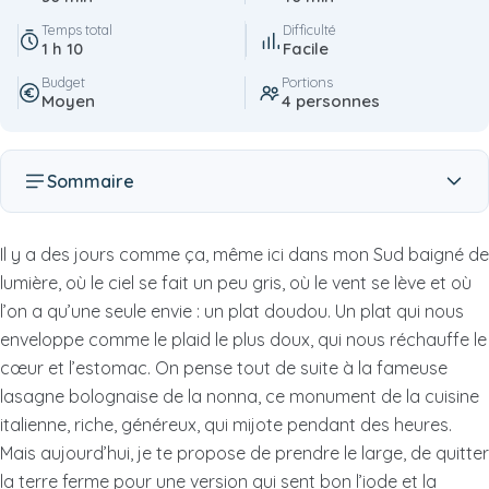
Temps total
Difficulté
1 h 10
Facile
Budget
Portions
Moyen
4 personnes
Sommaire
Il y a des jours comme ça, même ici dans mon Sud baigné de
lumière, où le ciel se fait un peu gris, où le vent se lève et où
l’on a qu’une seule envie : un plat doudou. Un plat qui nous
enveloppe comme le plaid le plus doux, qui nous réchauffe le
cœur et l’estomac. On pense tout de suite à la fameuse
lasagne bolognaise de la nonna, ce monument de la cuisine
italienne, riche, généreux, qui mijote pendant des heures.
Mais aujourd’hui, je te propose de prendre le large, de quitter
la terre ferme pour une version qui sent bon l’iode et la