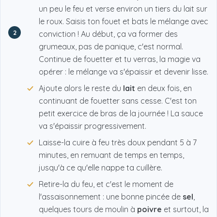
un peu le feu et verse environ un tiers du lait sur
le roux. Saisis ton fouet et bats le mélange avec
2
conviction ! Au début, ça va former des
grumeaux, pas de panique, c'est normal.
Continue de fouetter et tu verras, la magie va
opérer : le mélange va s'épaissir et devenir lisse.
Ajoute alors le reste du
lait
en deux fois, en
continuant de fouetter sans cesse. C'est ton
petit exercice de bras de la journée ! La sauce
va s'épaissir progressivement.
Laisse-la cuire à feu très doux pendant 5 à 7
minutes, en remuant de temps en temps,
jusqu'à ce qu'elle nappe ta cuillère.
Retire-la du feu, et c'est le moment de
l'assaisonnement : une bonne pincée de
sel
,
quelques tours de moulin à
poivre
et surtout, la