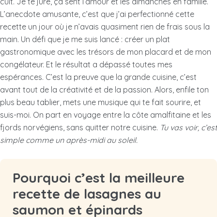
cuit. Je te jure, ça sent l’amour et les dimanches en famille.
L’anecdote amusante, c’est que j’ai perfectionné cette
recette un jour où je n’avais quasiment rien de frais sous la
main. Un défi que je me suis lancé : créer un plat
gastronomique avec les trésors de mon placard et de mon
congélateur. Et le résultat a dépassé toutes mes
espérances. C’est la preuve que la grande cuisine, c’est
avant tout de la créativité et de la passion. Alors, enfile ton
plus beau tablier, mets une musique qui te fait sourire, et
suis-moi. On part en voyage entre la côte amalfitaine et les
fjords norvégiens, sans quitter notre cuisine.
Tu vas voir, c’est
simple comme un après-midi au soleil.
Pourquoi c’est la meilleure
recette de lasagnes au
saumon et épinards