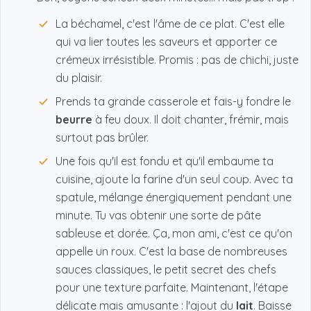
La béchamel, c'est l'âme de ce plat. C'est elle
qui va lier toutes les saveurs et apporter ce
crémeux irrésistible. Promis : pas de chichi, juste
du plaisir.
Prends ta grande casserole et fais-y fondre le
beurre
à feu doux. Il doit chanter, frémir, mais
surtout pas brûler.
Une fois qu'il est fondu et qu'il embaume ta
cuisine, ajoute la farine d'un seul coup. Avec ta
spatule, mélange énergiquement pendant une
minute. Tu vas obtenir une sorte de pâte
sableuse et dorée. Ça, mon ami, c'est ce qu'on
appelle un roux. C'est la base de nombreuses
sauces classiques, le petit secret des chefs
pour une texture parfaite. Maintenant, l'étape
délicate mais amusante : l'ajout du
lait
. Baisse