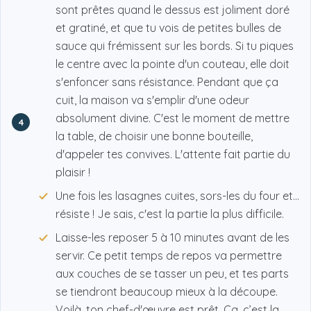
sont prêtes quand le dessus est joliment doré
et gratiné, et que tu vois de petites bulles de
sauce qui frémissent sur les bords. Si tu piques
le centre avec la pointe d'un couteau, elle doit
s'enfoncer sans résistance. Pendant que ça
cuit, la maison va s'emplir d'une odeur
absolument divine. C'est le moment de mettre
4
la table, de choisir une bonne bouteille,
d'appeler tes convives. L'attente fait partie du
plaisir !
Une fois les lasagnes cuites, sors-les du four et…
résiste ! Je sais, c'est la partie la plus difficile.
Laisse-les reposer 5 à 10 minutes avant de les
servir. Ce petit temps de repos va permettre
aux couches de se tasser un peu, et tes parts
se tiendront beaucoup mieux à la découpe.
Voilà, ton chef-d'œuvre est prêt. Ça, c’est la