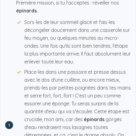
Première mission, si tu l'acceptes : réveiller nos
épinards
.
Sors-les de leur sommeil glacé et fais-les
décongeler doucement dans une casserole sur
feu moyen, ou quelques minutes au micro-
ondes. Une fois qu'ils sont bien tendres, l'étape
la plus importante arrive. Il faut absolument leur
enlever toute leur eau.
Place-les dans une passoire et presse dessus
avec le dos d'une cuillère, ou encore mieux,
prends-les par petites poignées dans tes mains
et serre fort, fort, fort ! C'est un peu comme
essorer une éponge. Tu seras surpris de la
quantité d'eau qui va s'écouler. Cette étape est
cruciale, mon ami, car des
épinards
gorgés
1
d'eau rendraient nos lasagnes toutes
détrempées, et ça, c'est le drame absolu. On