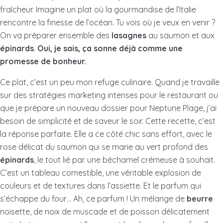
fraîcheur. Imagine un plat où la gourmandise de l’Italie
rencontre la finesse de l’océan. Tu vois où je veux en venir ?
On va préparer ensemble des
lasagnes
au saumon et aux
épinards
.
Oui, je sais, ça sonne déjà comme une
promesse de bonheur.
Ce plat, c’est un peu mon refuge culinaire. Quand je travaille
sur des stratégies marketing intenses pour le restaurant ou
que je prépare un nouveau dossier pour Neptune Plage, j’ai
besoin de simplicité et de saveur le soir. Cette recette, c’est
la réponse parfaite. Elle a ce côté chic sans effort, avec le
rose délicat du saumon qui se marie au vert profond des
épinards
, le tout lié par une béchamel crémeuse à souhait.
C’est un tableau comestible, une véritable explosion de
couleurs et de textures dans l’assiette. Et le parfum qui
s’échappe du four… Ah, ce parfum ! Un mélange de
beurre
noisette, de noix de muscade et de poisson délicatement