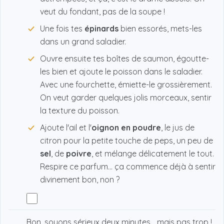
veut du fondant, pas de la soupe !
Une fois tes
épinards
bien essorés, mets-les
dans un grand saladier.
Ouvre ensuite tes boîtes de saumon, égoutte-
les bien et ajoute le poisson dans le saladier.
Avec une fourchette, émiette-le grossièrement.
On veut garder quelques jolis morceaux, sentir
la texture du poisson.
Ajoute l'ail et l'
oignon en poudre
, le jus de
citron pour la petite touche de peps, un peu de
sel
, de
poivre
, et mélange délicatement le tout.
Respire ce parfum… ça commence déjà à sentir
divinement bon, non ?
Bon, soyons sérieux deux minutes… mais pas trop !