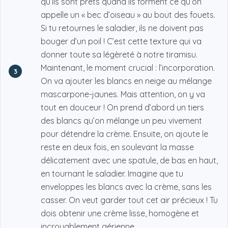
qu’ils sont prêts quand ils forment ce qu’on
appelle un « bec d’oiseau » au bout des fouets.
Si tu retournes le saladier, ils ne doivent pas
bouger d’un poil ! C’est cette texture qui va
donner toute sa légèreté à notre tiramisu.
Maintenant, le moment crucial : l’incorporation.
3
On va ajouter les blancs en neige au mélange
mascarpone-jaunes. Mais attention, on y va
tout en douceur ! On prend d’abord un tiers
des blancs qu’on mélange un peu vivement
pour détendre la crème. Ensuite, on ajoute le
reste en deux fois, en soulevant la masse
délicatement avec une spatule, de bas en haut,
en tournant le saladier. Imagine que tu
enveloppes les blancs avec la crème, sans les
casser. On veut garder tout cet air précieux ! Tu
dois obtenir une crème lisse, homogène et
incroyablement aérienne.