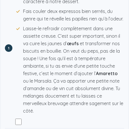
caractère à notre dessert.
Fais couler deux expressos bien serrés, du
genre qui te réveille les papilles rien qu’à l’odeur.
Laisse-le refroidir complètement dans une
assiette creuse. C’est super important, sinon il
va cuire les jaunes d’
œufs
et transformer nos
1
biscuits en bouillie. On veut du peps, pas de la
soupe ! Une fois qu’il est à température
ambiante, si tu as envie d’une petite touche
festive, c’est le moment d’ajouter l’
Amaretto
ou le Marsala. Ça va apporter une petite note
d’amande ou de vin cuit absolument divine. Tu
mélanges doucement et tu laisses ce
merveilleux breuvage attendre sagement sur le
côté.