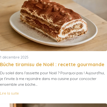
1 décembre 2025
Bûche tiramisu de Noël : recette gourmande
Du soleil dans l’assiette pour Noël ? Pourquoi pas ! Aujourd’hui,
je t’invite à me rejoindre dans ma cuisine pour concocter
ensemble une bûche…
Lire la suite