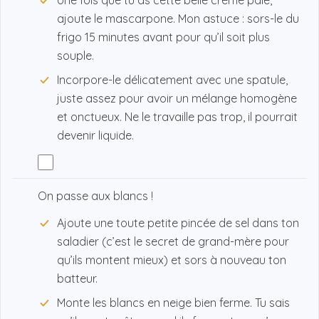
Une fois que tu as cette belle crème pâle,
ajoute le mascarpone. Mon astuce : sors-le du
frigo 15 minutes avant pour qu’il soit plus
souple.
Incorpore-le délicatement avec une spatule,
juste assez pour avoir un mélange homogène
et onctueux. Ne le travaille pas trop, il pourrait
devenir liquide.
On passe aux blancs !
Ajoute une toute petite pincée de sel dans ton
saladier (c’est le secret de grand-mère pour
qu’ils montent mieux) et sors à nouveau ton
batteur.
Monte les blancs en neige bien ferme. Tu sais