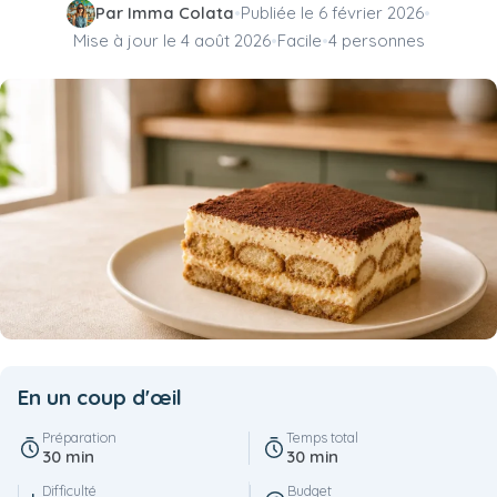
Par Imma Colata
•
Publiée le
6 février 2026
•
Mise à jour le
4 août 2026
•
Facile
•
4 personnes
En un coup d'œil
Préparation
Temps total
30 min
30 min
Difficulté
Budget