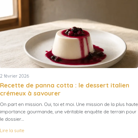
2 février 2026
Recette de panna cotta : le dessert italien
crémeux à savourer
On part en mission. Oui, toi et moi. Une mission de la plus haute
importance gourmande, une véritable enquête de terrain pour
le dossier…
Lire la suite