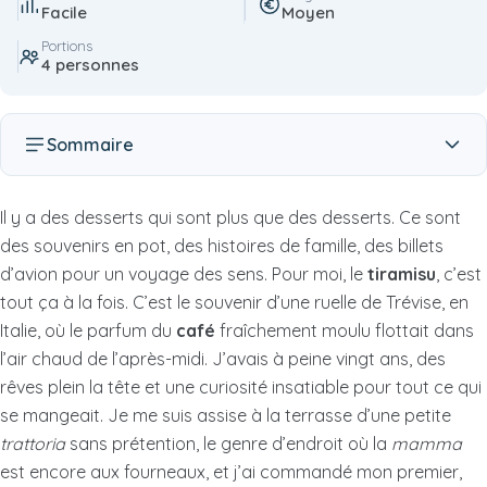
Facile
Moyen
Portions
4 personnes
Sommaire
Il y a des desserts qui sont plus que des desserts. Ce sont
des souvenirs en pot, des histoires de famille, des billets
d’avion pour un voyage des sens. Pour moi, le
tiramisu
, c’est
tout ça à la fois. C’est le souvenir d’une ruelle de Trévise, en
Italie, où le parfum du
café
fraîchement moulu flottait dans
l’air chaud de l’après-midi. J’avais à peine vingt ans, des
rêves plein la tête et une curiosité insatiable pour tout ce qui
se mangeait. Je me suis assise à la terrasse d’une petite
trattoria
sans prétention, le genre d’endroit où la
mamma
est encore aux fourneaux, et j’ai commandé mon premier,