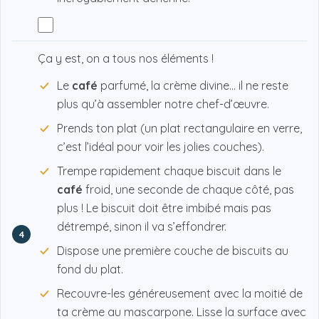
Ça y est, on a tous nos éléments !
Le
café
parfumé, la crème divine... il ne reste
plus qu’à assembler notre chef-d’œuvre.
Prends ton plat (un plat rectangulaire en verre,
c’est l’idéal pour voir les jolies couches).
Trempe rapidement chaque biscuit dans le
café
froid, une seconde de chaque côté, pas
plus ! Le biscuit doit être imbibé mais pas
détrempé, sinon il va s’effondrer.
4
Dispose une première couche de biscuits au
fond du plat.
Recouvre-les généreusement avec la moitié de
ta crème au mascarpone. Lisse la surface avec