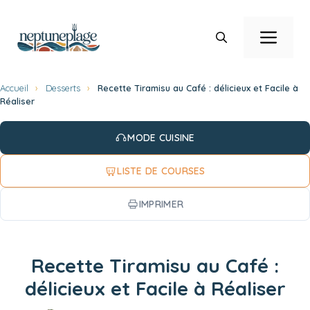
Aller
au
Men
contenu
Accueil
›
Desserts
›
Recette Tiramisu au Café : délicieux et Facile à
Réaliser
MODE CUISINE
LISTE DE COURSES
IMPRIMER
Recette Tiramisu au Café :
délicieux et Facile à Réaliser