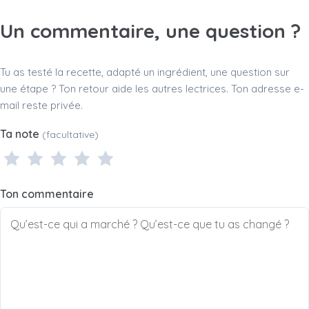
Un commentaire, une question ?
Tu as testé la recette, adapté un ingrédient, une question sur
une étape ? Ton retour aide les autres lectrices. Ton adresse e-
mail reste privée.
Ta note
(facultative)
1 étoile
2 étoiles
3 étoiles
4 étoiles
5 étoiles
Ton commentaire