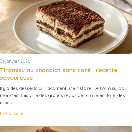
31 janvier 2026
Tiramisu au chocolat sans café : recette
savoureuse
Il y a des desserts qui racontent une histoire. Le tiramisu, pour
moi, c’est l’histoire des grands repas de famille en Italie, des
rires…
Lire la suite