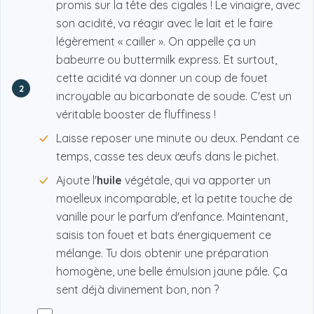
promis sur la tête des cigales ! Le vinaigre, avec
son acidité, va réagir avec le lait et le faire
légèrement « cailler ». On appelle ça un
babeurre ou buttermilk express. Et surtout,
cette acidité va donner un coup de fouet
2
incroyable au bicarbonate de soude. C'est un
véritable booster de fluffiness !
Laisse reposer une minute ou deux. Pendant ce
temps, casse tes deux œufs dans le pichet.
Ajoute l'
huile
végétale, qui va apporter un
moelleux incomparable, et la petite touche de
vanille pour le parfum d'enfance. Maintenant,
saisis ton fouet et bats énergiquement ce
mélange. Tu dois obtenir une préparation
homogène, une belle émulsion jaune pâle. Ça
sent déjà divinement bon, non ?