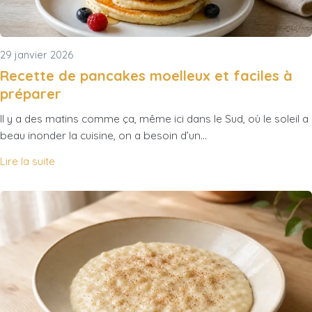
29 janvier 2026
Recette de pancakes moelleux et faciles à
préparer
Il y a des matins comme ça, même ici dans le Sud, où le soleil a
beau inonder la cuisine, on a besoin d’un…
Lire la suite