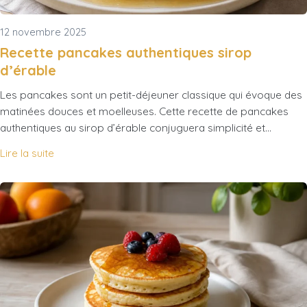
12 novembre 2025
Recette pancakes authentiques sirop
d’érable
Les pancakes sont un petit-déjeuner classique qui évoque des
matinées douces et moelleuses. Cette recette de pancakes
authentiques au sirop d’érable conjuguera simplicité et…
Lire la suite