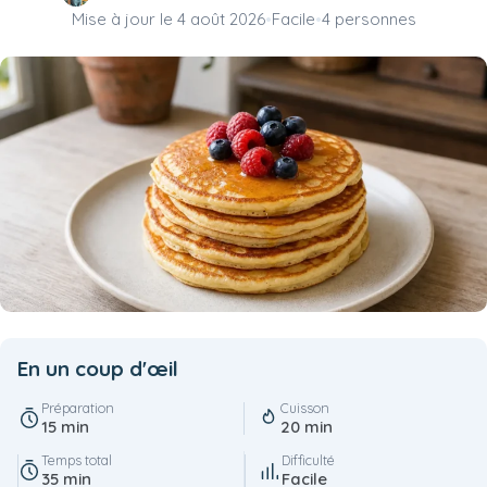
Mise à jour le
4 août 2026
•
Facile
•
4 personnes
En un coup d'œil
Préparation
Cuisson
15 min
20 min
Temps total
Difficulté
35 min
Facile