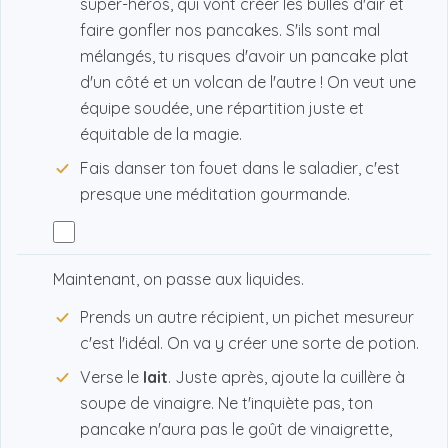
super-héros, qui vont créer les bulles d'air et
faire gonfler nos pancakes. S'ils sont mal
mélangés, tu risques d'avoir un pancake plat
d'un côté et un volcan de l'autre ! On veut une
équipe soudée, une répartition juste et
équitable de la magie.
Fais danser ton fouet dans le saladier, c'est
presque une méditation gourmande.
Maintenant, on passe aux liquides.
Prends un autre récipient, un pichet mesureur
c'est l'idéal. On va y créer une sorte de potion.
Verse le
lait
. Juste après, ajoute la cuillère à
soupe de vinaigre. Ne t'inquiète pas, ton
pancake n'aura pas le goût de vinaigrette,