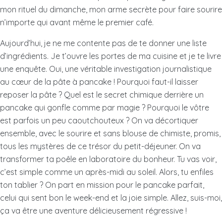
mon rituel du dimanche, mon arme secrète pour faire sourire
n’importe qui avant même le premier café.
Aujourd’hui, je ne me contente pas de te donner une liste
d’ingrédients. Je t’ouvre les portes de ma cuisine et je te livre
une enquête. Oui, une véritable investigation journalistique
au cœur de la pâte à pancake ! Pourquoi faut-il laisser
reposer la pâte ? Quel est le secret chimique derrière un
pancake qui gonfle comme par magie ? Pourquoi le vôtre
est parfois un peu caoutchouteux ? On va décortiquer
ensemble, avec le sourire et sans blouse de chimiste, promis,
tous les mystères de ce trésor du petit-déjeuner. On va
transformer ta poêle en laboratoire du bonheur. Tu vas voir,
c’est simple comme un après-midi au soleil. Alors, tu enfiles
ton tablier ? On part en mission pour le pancake parfait,
celui qui sent bon le week-end et la joie simple. Allez, suis-moi,
ça va être une aventure délicieusement régressive !