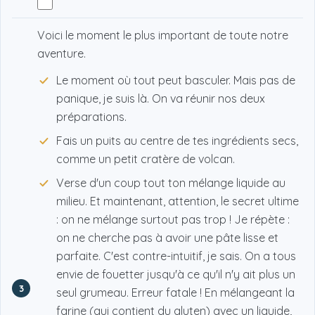
Voici le moment le plus important de toute notre
aventure.
Le moment où tout peut basculer. Mais pas de
panique, je suis là. On va réunir nos deux
préparations.
Fais un puits au centre de tes ingrédients secs,
comme un petit cratère de volcan.
Verse d'un coup tout ton mélange liquide au
milieu. Et maintenant, attention, le secret ultime
: on ne mélange surtout pas trop ! Je répète :
on ne cherche pas à avoir une pâte lisse et
parfaite. C'est contre-intuitif, je sais. On a tous
envie de fouetter jusqu'à ce qu'il n'y ait plus un
3
seul grumeau. Erreur fatale ! En mélangeant la
farine (qui contient du gluten) avec un liquide,