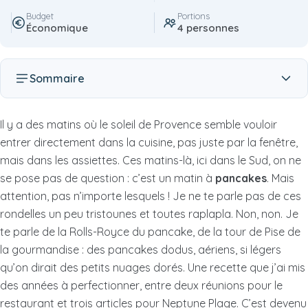
Budget
Portions
Économique
4 personnes
Sommaire
Il y a des matins où le soleil de Provence semble vouloir
entrer directement dans la cuisine, pas juste par la fenêtre,
mais dans les assiettes. Ces matins-là, ici dans le Sud, on ne
se pose pas de question : c’est un matin à
pancakes
. Mais
attention, pas n’importe lesquels ! Je ne te parle pas de ces
rondelles un peu tristounes et toutes raplapla. Non, non. Je
te parle de la Rolls-Royce du pancake, de la tour de Pise de
la gourmandise : des pancakes dodus, aériens, si légers
qu’on dirait des petits nuages dorés. Une recette que j’ai mis
des années à perfectionner, entre deux réunions pour le
restaurant et trois articles pour Neptune Plage. C’est devenu