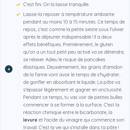
C'est fini. On la laisse tranquille.
Laisse-la reposer à température ambiante
pendant au moins 10 à 15 minutes. Ce temps de
repos, c'est comme la petite sieste sous l'olivier
après le déjeuner. Indispensable ! Il a deux
effets bénéfiques. Premièrement, le gluten
qu'on a un tout petit peu activé va se détendre,
se relaxer. Adieu le risque de pancakes
élastiques. Deuxièmement, les grains d'amidon
4
de la farine vont avoir le temps de s'hydrater,
de gonfler en absorbant le liquide. La pâte va
s'épaissir légèrement et gagner en onctuosité.
Pendant ce temps, tu vas voir de petites bulles
commencer à se former à la surface. C'est la
réaction chimique entre le bicarbonate, la
levure
et l'acide du vinaigre qui commence son
travail. C'est la vie qui s'installe dans ta pâte !