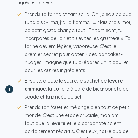
ingrédients secs.
Prends ta farine et tamise-la. Oh, je sais ce que
tu te dis : « Ima, j'ai la flemme ! ». Mais crois-moi,
ce petit geste change tout ! En tamisant, tu
incorpores de l'air et tu évites les grumeaux. Ta
farine devient légère, vaporeuse. C'est le
premier secret pour obtenir des pancakes-
nuages. Imagine que tu prépares un lit douillet
pour les autres ingrédients.
Ensuite, ajoute le sucre, le sachet de
levure
chimique
, la cuillère à café de bicarbonate de
1
soude et la pincée de
sel
.
Prends ton fouet et mélange bien tout ce petit
monde. C'est une étape cruciale, mon ami. Il
faut que la
levure
et le bicarbonate soient
parfaitement répartis. C'est eux, notre duo de