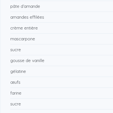
pâte d’amande
amandes effilées
crème entière
mascarpone
sucre
gousse de vanille
gélatine
œufs
farine
sucre