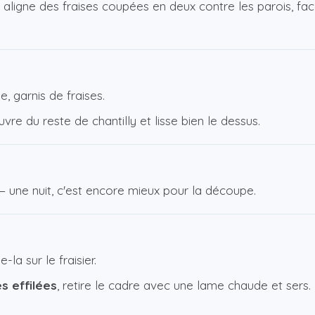
 aligne des fraises coupées en deux contre les parois, fa
e, garnis de fraises.
re du reste de chantilly et lisse bien le dessus.
 une nuit, c'est encore mieux pour la découpe.
-la sur le fraisier.
 effilées
, retire le cadre avec une lame chaude et sers.