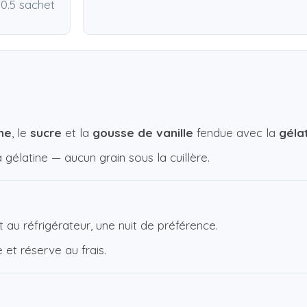
0.5 sachet
ne
, le
sucre
et la
gousse de vanille
fendue avec la
géla
gélatine — aucun grain sous la cuillère.
au réfrigérateur, une nuit de préférence.
 et réserve au frais.