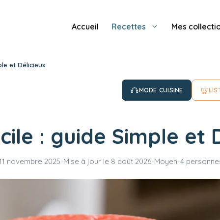
Accueil
Recettes
Mes collecti
ple et Délicieux
MODE CUISINE
LIS
cile : guide Simple et 
11 novembre 2025
•
Mise à jour le
8 août 2026
•
Moyen
•
4 personne