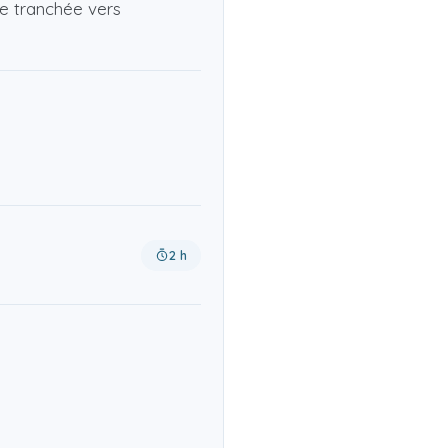
ce tranchée vers
2 h