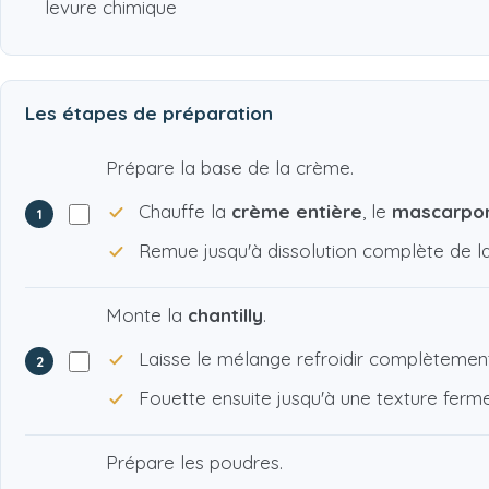
levure chimique
Les étapes de préparation
Prépare la base de la crème.
Chauffe la
crème entière
, le
mascarpo
1
Remue jusqu'à dissolution complète de la 
Monte la
chantilly
.
Laisse le mélange refroidir complètement 
2
Fouette ensuite jusqu'à une texture ferme
Prépare les poudres.