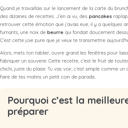
Quand je travaillais sur le lancement de la carte du brunc
des dizaines de recettes. J’en ai vu, des
pancakes
raplapl
retrouver cette émotion que j’avais eue, il y a quelques a
fumants, une noix de
beurre
qui fondait doucement dessus
C’est cette joie pure que je veux te transmettre aujourd’hu
Alors, mets ton tablier, ouvre grand les fenêtres pour lai
fabriquer un souvenir. Cette recette, c’est le fruit de to
chichi, juste du plaisir. Tu vas voir, c’est simple comme u
faire de tes matins un petit coin de paradis.
Pourquoi c’est la meilleu
préparer