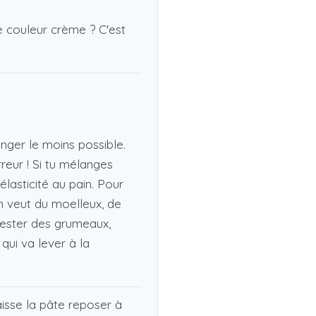
le couleur crème ? C'est
nger le moins possible.
rreur ! Si tu mélanges
élasticité au pain. Pour
n veut du moelleux, de
 rester des grumeaux,
 qui va lever à la
isse la pâte reposer à