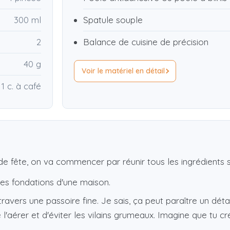
300 ml
Spatule souple
2
Balance de cuisine de précision
40 g
Voir le matériel en détail
1 c. à café
 de fête, on va commencer par réunir tous les ingrédients 
es fondations d'une maison.
ravers une passoire fine. Je sais, ça peut paraître un détai
 l'aérer et d'éviter les vilains grumeaux. Imagine que tu c