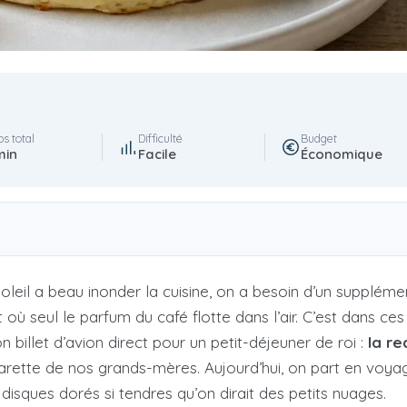
s total
Difficulté
Budget
min
Facile
Économique
oleil a beau inonder la cuisine, on a besoin d’un supplém
t où seul le parfum du café flotte dans l’air. C’est dans 
billet d’avion direct pour un petit-déjeuner de roi :
la re
arette de nos grands-mères. Aujourd’hui, on part en voya
 disques dorés si tendres qu’on dirait des petits nuages.