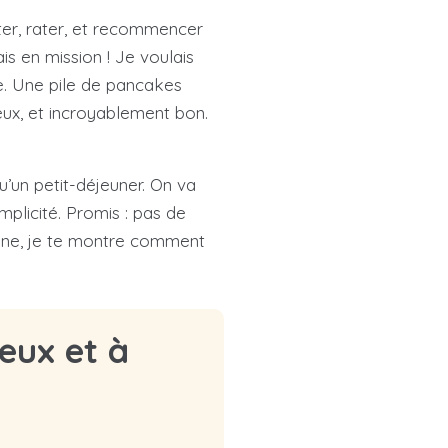
ûter, rater, et recommencer
is en mission ! Je voulais
e. Une pile de pancakes
eux, et incroyablement bon.
u’un petit-déjeuner. On va
mplicité. Promis : pas de
uisine, je te montre comment
eux et à