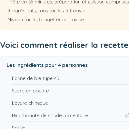
Prête en 35 minutes, préparation et cuisson comprises
9 ingrédients, tous faciles à trouver.
Niveau facile, budget économique.
Voici comment réaliser la recett
Les ingrédients pour
4 personnes
Farine de blé type 45
Sucre en poudre
Levure chimique
Bicarbonate de soude alimentaire
1/
Sel fin