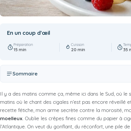
En un coup d'œil
Préparation
Cuisson
Temp
15 min
20 min
35 
Sommaire
Il y a des matins comme ça, même ici dans le Sud, où le s
matins où le chant des cigales n’est pas encore réveillé e
recette fétiche, mon arme secrète contre la morosité, mon 
moelleux
. Oublie les crêpes fines comme du papier à cig
l’Atlantique. On veut du gonflant, du réconfort, une pile de