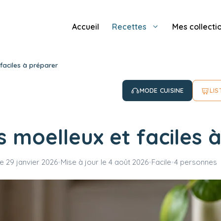
Accueil
Recettes
Mes collecti
faciles à préparer
MODE CUISINE
LIS
 moelleux et faciles 
le
29 janvier 2026
•
Mise à jour le
4 août 2026
•
Facile
•
4 personnes