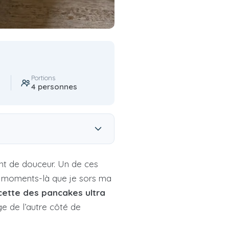
Portions
4 personnes
ent de douceur. Un de ces
ces moments-là que je sors ma
cette des pancakes ultra
ge de l’autre côté de