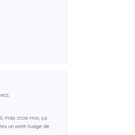
secs.
l, mais crois-moi, ça
rées un petit nuage de