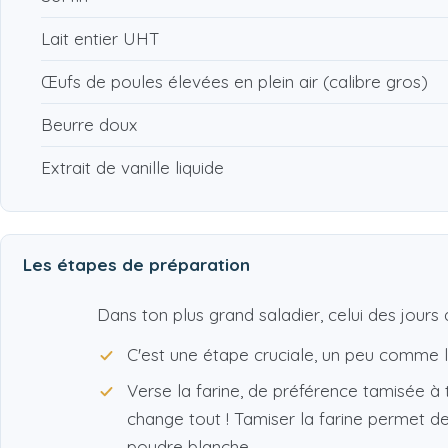
Lait entier UHT
Œufs de poules élevées en plein air (calibre gros)
Beurre doux
Extrait de vanille liquide
Les étapes de préparation
Dans ton plus grand saladier, celui des jours
C'est une étape cruciale, un peu comme l
Verse la farine, de préférence tamisée à t
change tout ! Tamiser la farine permet de
poudre blanche.