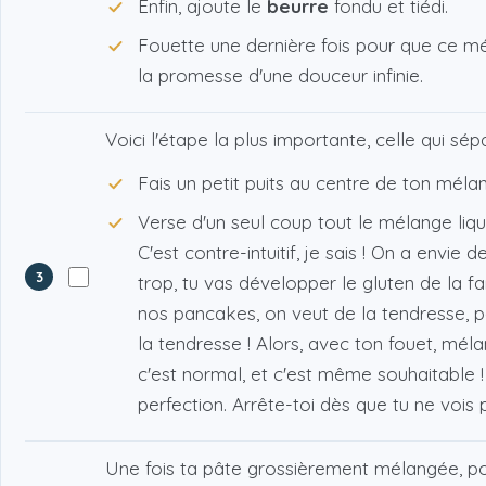
Enfin, ajoute le
beurre
fondu et tiédi.
Fouette une dernière fois pour que ce mél
la promesse d'une douceur infinie.
Voici l'étape la plus importante, celle qui 
Fais un petit puits au centre de ton mé
Verse d'un seul coup tout le mélange liqu
C'est contre-intuitif, je sais ! On a envie
3
trop, tu vas développer le gluten de la fa
nos pancakes, on veut de la tendresse, 
la tendresse ! Alors, avec ton fouet, méla
c'est normal, et c'est même souhaitable ! 
perfection. Arrête-toi dès que tu ne vois 
Une fois ta pâte grossièrement mélangée, pos