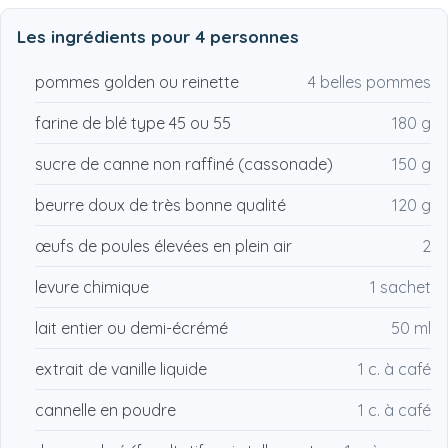
Les ingrédients pour
4 personnes
pommes golden ou reinette
4 belles pommes
farine de blé type 45 ou 55
180 g
sucre de canne non raffiné (cassonade)
150 g
beurre doux de très bonne qualité
120 g
œufs de poules élevées en plein air
2
levure chimique
1 sachet
lait entier ou demi-écrémé
50 ml
extrait de vanille liquide
1 c. à café
cannelle en poudre
1 c. à café