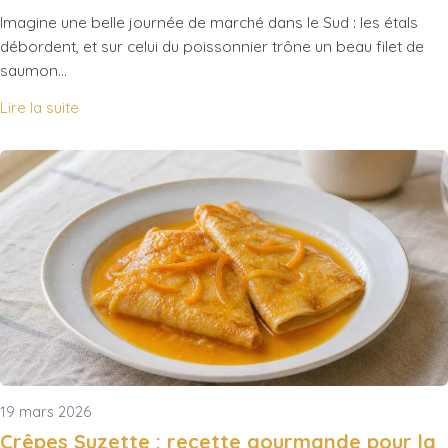
Imagine une belle journée de marché dans le Sud : les étals
débordent, et sur celui du poissonnier trône un beau filet de
saumon…
Lire la suite
19 mars 2026
Crêpes Suzette : recette gourmande pour la