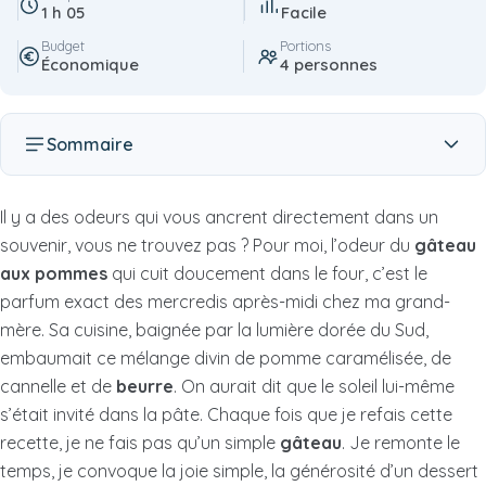
1 h 05
Facile
Budget
Portions
Économique
4 personnes
Sommaire
Il y a des odeurs qui vous ancrent directement dans un
souvenir, vous ne trouvez pas ? Pour moi, l’odeur du
gâteau
aux pommes
qui cuit doucement dans le four, c’est le
parfum exact des mercredis après-midi chez ma grand-
mère. Sa cuisine, baignée par la lumière dorée du Sud,
embaumait ce mélange divin de pomme caramélisée, de
cannelle et de
beurre
. On aurait dit que le soleil lui-même
s’était invité dans la pâte. Chaque fois que je refais cette
recette, je ne fais pas qu’un simple
gâteau
. Je remonte le
temps, je convoque la joie simple, la générosité d’un dessert