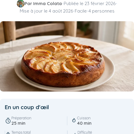
Par Imma Colata
•
Publiée le
23 février 2026
•
Mise à jour le
4 août 2026
•
Facile
•
4 personnes
En un coup d'œil
Préparation
Cuisson
25 min
40 min
Temps total
Difficulté