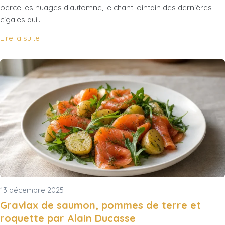
perce les nuages d’automne, le chant lointain des dernières
cigales qui…
Lire la suite
13 décembre 2025
Gravlax de saumon, pommes de terre et
roquette par Alain Ducasse