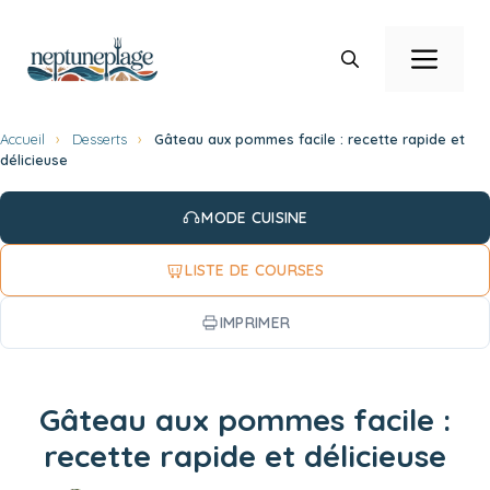
Aller
au
Men
contenu
Accueil
›
Desserts
›
Gâteau aux pommes facile : recette rapide et
délicieuse
MODE CUISINE
LISTE DE COURSES
IMPRIMER
Gâteau aux pommes facile :
recette rapide et délicieuse