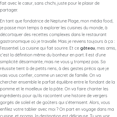
fait avec le cœur, sans chichi, juste pour le plaisir de
partager.
En tant que fondatrice de Neptune Plage, mon média food,
je passe mon temps à explorer les cuisines du monde, à
décortiquer des recettes complexes dans le restaurant
gastronomique où je travaille. Mais je reviens toujours à ça :
l’essentiel. La cuisine qui fait sourire. Et ce
gâteau
, mes amis,
c’est la définition même du bonheur en part. Il est d’une
simplicité désarmante, mais ne vous y trompez pas. Sa
réussite tient à de petits riens, à des gestes précis que je
vais vous confier, comme un secret de famille. On va
chercher ensemble le parfait équilibre entre le fondant de la
pomme et le moelleux de la pâte. On va faire chanter les
ingrédients pour qu’ils racontent une histoire de vergers
gorgés de soleil et de goûters qui s’éternisent. Alors, vous
enfilez votre tablier avec moi ? On part en voyage dans ma
cuisine, et promis, la destination est délicieuse. Tu vas voir,