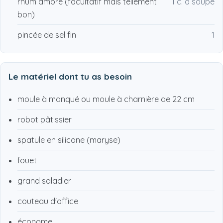
rhum ambré (facultatif mais tellement
1 c. à soupe
bon)
pincée de sel fin
1
Le matériel dont tu as besoin
moule à manqué ou moule à charnière de 22 cm
robot pâtissier
spatule en silicone (maryse)
fouet
grand saladier
couteau d'office
économe