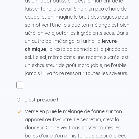
as un robot pâtissier, c'est le moment de le
laisser faire le travail. Sinon, un peu d'huile de
coude, et on imagine le bruit des vagues pour
se motiver ! Une fois que ton mélange est bien
aéré, on va ajouter les ingrédients secs. Dans
un autre bol, mélange la farine, la
levure
chimique
, le reste de cannelle et la pincée de
sel. Le sel, même dans une recette sucrée, est
un exhausteur de goût incroyable, ne l'oublie
jamais ! Il va faire ressortir toutes les saveurs.
On y est presque !
Verse en pluie le mélange de farine sur ton
appareil œufs-sucre. Le secret ici, c'est la
douceur. On ne veut pas casser toutes les
bulles d'air qu'on a mis tant de cœur à créer.