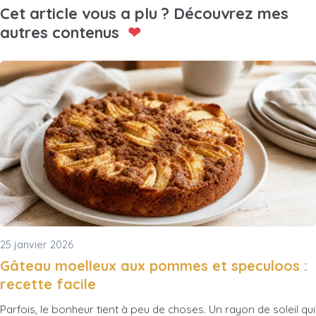
Cet article vous a plu ? Découvrez mes
autres contenus
❤
25 janvier 2026
Gâteau moelleux aux pommes et speculoos :
recette facile
Parfois, le bonheur tient à peu de choses. Un rayon de soleil qui