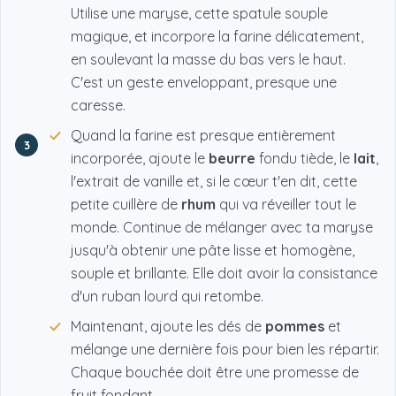
Utilise une maryse, cette spatule souple
magique, et incorpore la farine délicatement,
en soulevant la masse du bas vers le haut.
C'est un geste enveloppant, presque une
caresse.
Quand la farine est presque entièrement
3
incorporée, ajoute le
beurre
fondu tiède, le
lait
,
l'extrait de vanille et, si le cœur t'en dit, cette
petite cuillère de
rhum
qui va réveiller tout le
monde. Continue de mélanger avec ta maryse
jusqu'à obtenir une pâte lisse et homogène,
souple et brillante. Elle doit avoir la consistance
d'un ruban lourd qui retombe.
Maintenant, ajoute les dés de
pommes
et
mélange une dernière fois pour bien les répartir.
Chaque bouchée doit être une promesse de
fruit fondant.