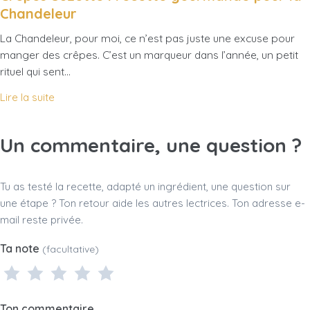
Chandeleur
La Chandeleur, pour moi, ce n’est pas juste une excuse pour
manger des crêpes. C’est un marqueur dans l’année, un petit
rituel qui sent…
Lire la suite
Un commentaire, une question ?
Tu as testé la recette, adapté un ingrédient, une question sur
une étape ? Ton retour aide les autres lectrices. Ton adresse e-
mail reste privée.
Ta note
(facultative)
1 étoile
2 étoiles
3 étoiles
4 étoiles
5 étoiles
Ton commentaire