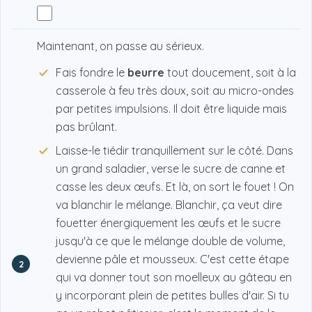
Maintenant, on passe au sérieux.
Fais fondre le
beurre
tout doucement, soit à la
casserole à feu très doux, soit au micro-ondes
par petites impulsions. Il doit être liquide mais
pas brûlant.
Laisse-le tiédir tranquillement sur le côté. Dans
un grand saladier, verse le sucre de canne et
casse les deux œufs. Et là, on sort le fouet ! On
va blanchir le mélange. Blanchir, ça veut dire
fouetter énergiquement les œufs et le sucre
jusqu'à ce que le mélange double de volume,
devienne pâle et mousseux. C'est cette étape
2
qui va donner tout son moelleux au gâteau en
y incorporant plein de petites bulles d'air. Si tu