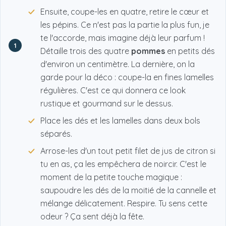
Ensuite, coupe-les en quatre, retire le cœur et
les pépins. Ce n'est pas la partie la plus fun, je
te l'accorde, mais imagine déjà leur parfum !
1
Détaille trois des quatre
pommes
en petits dés
d'environ un centimètre. La dernière, on la
garde pour la déco : coupe-la en fines lamelles
régulières. C'est ce qui donnera ce look
rustique et gourmand sur le dessus.
Place les dés et les lamelles dans deux bols
séparés.
Arrose-les d'un tout petit filet de jus de citron si
tu en as, ça les empêchera de noircir. C'est le
moment de la petite touche magique :
saupoudre les dés de la moitié de la cannelle et
mélange délicatement. Respire. Tu sens cette
odeur ? Ça sent déjà la fête.