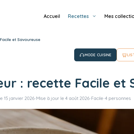
Accueil
Recettes
Mes collecti
 Facile et Savoureuse
MODE CUISINE
LIS
ur : recette Facile et
le
15 janvier 2026
•
Mise à jour le
4 août 2026
•
Facile
•
4 personnes