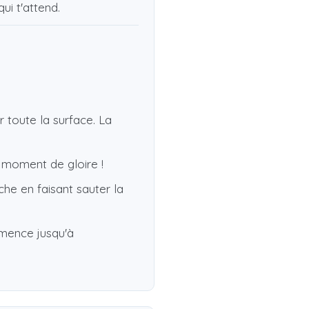
ui t'attend.
r toute la surface. La
e moment de gloire !
che en faisant sauter la
mmence jusqu'à