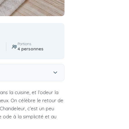
Portions
4 personnes
s la cuisine, et l’odeur la
oyeux. On célèbre le retour de
a Chandeleur, c’est un peu
ode à la simplicité et au