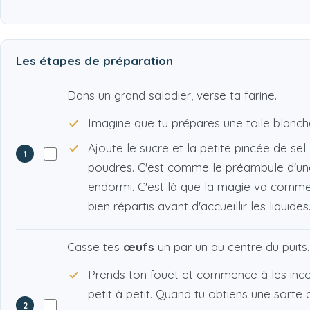
Les étapes de préparation
Dans un grand saladier, verse ta farine.
Imagine que tu prépares une toile blanch
Ajoute le sucre et la petite pincée de sel
1
poudres. C'est comme le préambule d'une 
endormi. C'est là que la magie va commen
bien répartis avant d'accueillir les liquides
Casse tes
œufs
un par un au centre du puits.
Prends ton fouet et commence à les incor
petit à petit. Quand tu obtiens une sorte
2