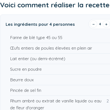
Voici comment réaliser la recett
Les ingrédients pour
4 personnes
−
+
4
Farine de blé type 45 ou 55
Œufs entiers de poules élevées en plein air
Lait entier (ou demi-écrémé)
Sucre en poudre
Beurre doux
Pincée de sel fin
Rhum ambré ou extrait de vanille liquide ou eau
2
de fleur d'oranger