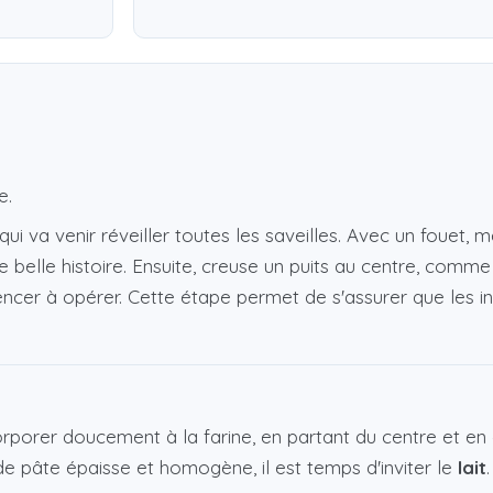
e.
 qui va venir réveiller toutes les saveilles. Avec un fouet
belle histoire. Ensuite, creuse un puits au centre, comme
cer à opérer. Cette étape permet de s'assurer que les in
.
porer doucement à la farine, en partant du centre et en é
 de pâte épaisse et homogène, il est temps d'inviter le
lait
.