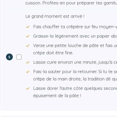
cuisson. Profites-en pour préparer tes garnitu
Le grand moment est arrivé !
Fais chauffer ta crêpière sur feu moyen-vi
Graisse-la légèrement avec un papier ab
Verse une petite louche de pâte et fais u
crêpe doit être fine.
5
Laisse cuire environ une minute, jusqu'à c
Fais-la sauter pour la retourner. Si tu t
crêpe de la main droite, la tradition dit 
Laisse dorer l'autre côté quelques second
épuisement de la pâte !