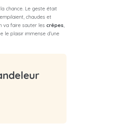
a chance. Le geste était
’empilaient, chaudes et
n va faire sauter les
crêpes
,
te le plaisir immense d’une
handeleur