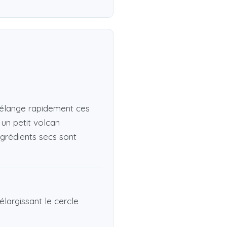
, mélange rapidement ces
 un petit volcan
grédients secs sont
largissant le cercle