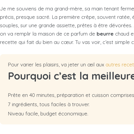
Je me souviens de ma grand-mère, sa main tenant fermeme
précis, presque sacré. La première crêpe, souvent ratée, é
souples, sur une grande assiette, prêtes à être dévorées.
on va remplir la maison de ce parfum de
beurre
chaud et 
recette qui fait du bien au cœur. Tu vas voir, c’est simple
Pour varier les plaisirs, va jeter un œil aux
autres rece
Pourquoi c’est la meilleur
Prête en 40 minutes, préparation et cuisson comprises
7 ingrédients, tous faciles à trouver.
Niveau facile, budget économique.