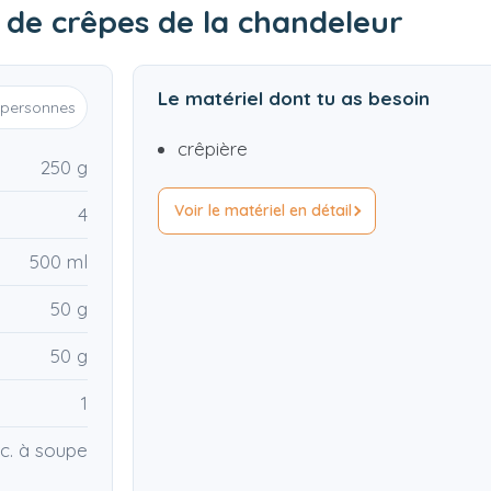
e de crêpes de la chandeleur
Le matériel dont tu as besoin
personnes
crêpière
250 g
Voir le matériel en détail
4
500 ml
50 g
50 g
1
 c. à soupe