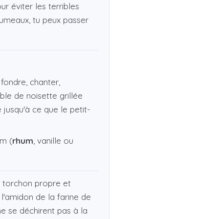
r éviter les terribles
grumeaux, tu peux passer
fondre, chanter,
ble de noisette grillée
e jusqu'à ce que le petit-
um (
rhum
, vanille ou
un torchon propre et
l'amidon de la farine de
ne se déchirent pas à la