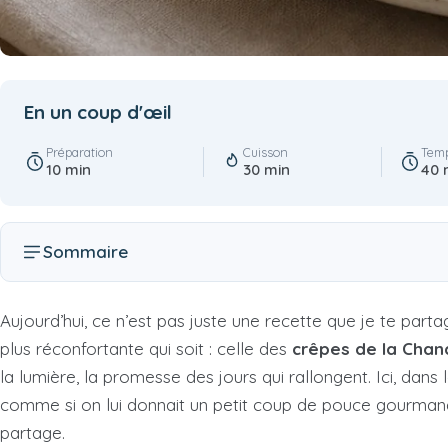
En un coup d'œil
Préparation
Cuisson
Temp
10 min
30 min
40 
Sommaire
Aujourd’hui, ce n’est pas juste une recette que je te part
plus réconfortante qui soit : celle des
crêpes de la Chan
la lumière, la promesse des jours qui rallongent. Ici, dans 
comme si on lui donnait un petit coup de pouce gourmand.
partage.