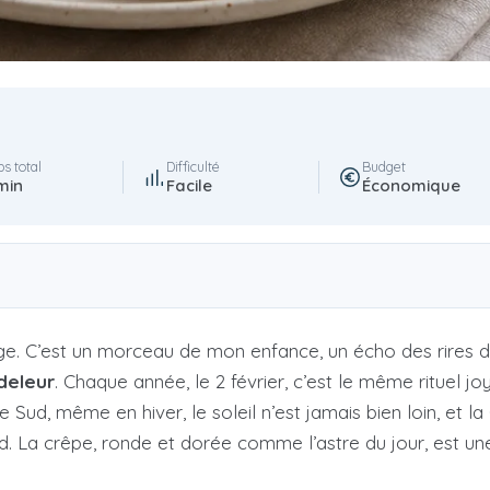
s total
Difficulté
Budget
min
Facile
Économique
age. C’est un morceau de mon enfance, un écho des rires dan
deleur
. Chaque année, le 2 février, c’est le même rituel j
le Sud, même en hiver, le soleil n’est jamais bien loin, et l
 La crêpe, ronde et dorée comme l’astre du jour, est une 