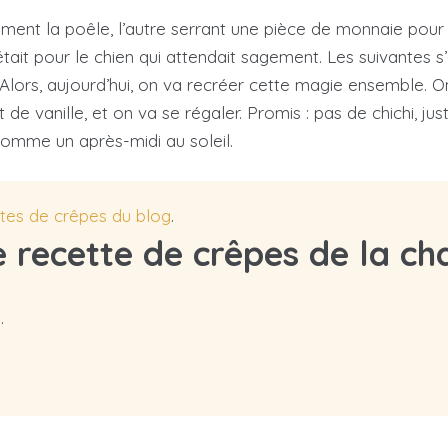
nt la poêle, l’autre serrant une pièce de monnaie pour l
tait pour le chien qui attendait sagement. Les suivantes s
 Alors, aujourd’hui, on va recréer cette magie ensemble. O
de vanille, et on va se régaler. Promis : pas de chichi, jus
 comme un après-midi au soleil.
ttes de crêpes du blog
.
e recette de crêpes de la c
.