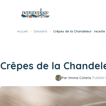
Aller
au
contenu
Accueil
›
Desserts
›
Crêpes de la Chandeleur : recette
Crêpes de la Chandele
Par Imma Colata
•
Publiée 