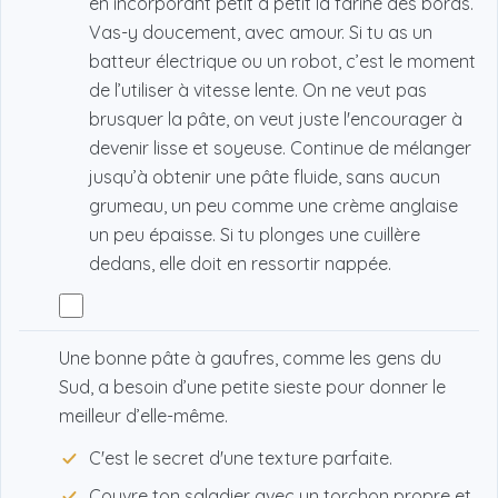
en incorporant petit à petit la farine des bords.
Vas-y doucement, avec amour. Si tu as un
batteur électrique ou un robot, c’est le moment
de l’utiliser à vitesse lente. On ne veut pas
brusquer la pâte, on veut juste l'encourager à
devenir lisse et soyeuse. Continue de mélanger
jusqu’à obtenir une pâte fluide, sans aucun
grumeau, un peu comme une crème anglaise
un peu épaisse. Si tu plonges une cuillère
dedans, elle doit en ressortir nappée.
Une bonne pâte à gaufres, comme les gens du
Sud, a besoin d’une petite sieste pour donner le
meilleur d’elle-même.
C'est le secret d'une texture parfaite.
Couvre ton saladier avec un torchon propre et