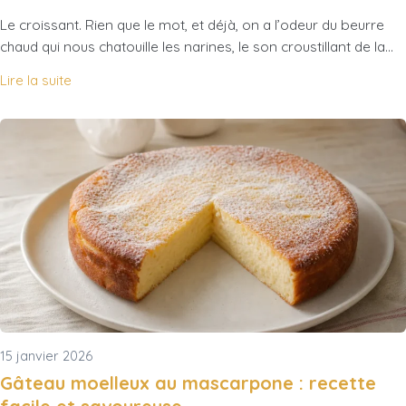
Le croissant. Rien que le mot, et déjà, on a l’odeur du beurre
chaud qui nous chatouille les narines, le son croustillant de la…
Lire la suite
15 janvier 2026
Gâteau moelleux au mascarpone : recette