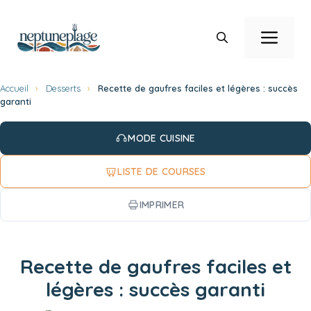
Aller
au
Men
contenu
Accueil
›
Desserts
›
Recette de gaufres faciles et légères : succès
garanti
MODE CUISINE
LISTE DE COURSES
IMPRIMER
Recette de gaufres faciles et
légères : succès garanti