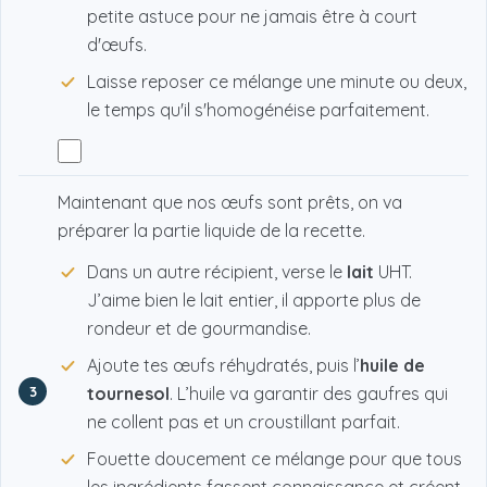
petite astuce pour ne jamais être à court
d'œufs.
Laisse reposer ce mélange une minute ou deux,
le temps qu'il s'homogénéise parfaitement.
Maintenant que nos œufs sont prêts, on va
préparer la partie liquide de la recette.
Dans un autre récipient, verse le
lait
UHT.
J’aime bien le lait entier, il apporte plus de
rondeur et de gourmandise.
Ajoute tes œufs réhydratés, puis l’
huile de
3
tournesol
. L’huile va garantir des gaufres qui
ne collent pas et un croustillant parfait.
Fouette doucement ce mélange pour que tous