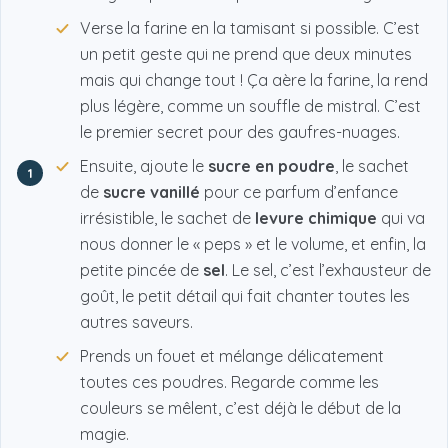
Verse la farine en la tamisant si possible. C’est
un petit geste qui ne prend que deux minutes
mais qui change tout ! Ça aère la farine, la rend
plus légère, comme un souffle de mistral. C’est
le premier secret pour des gaufres-nuages.
Ensuite, ajoute le
sucre en poudre
, le sachet
1
de
sucre vanillé
pour ce parfum d’enfance
irrésistible, le sachet de
levure chimique
qui va
nous donner le « peps » et le volume, et enfin, la
petite pincée de
sel
. Le sel, c’est l’exhausteur de
goût, le petit détail qui fait chanter toutes les
autres saveurs.
Prends un fouet et mélange délicatement
toutes ces poudres. Regarde comme les
couleurs se mêlent, c’est déjà le début de la
magie.