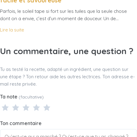
facile et savoureuse
Parfois, le soleil tape si fort sur les tuiles que la seule chose
dont on a envie, c’est d’un moment de douceur. Un de…
Lire la suite
Un commentaire, une question ?
Tu as testé la recette, adapté un ingrédient, une question sur
une étape ? Ton retour aide les autres lectrices. Ton adresse e-
mail reste privée.
Ta note
(facultative)
1 étoile
2 étoiles
3 étoiles
4 étoiles
5 étoiles
Ton commentaire