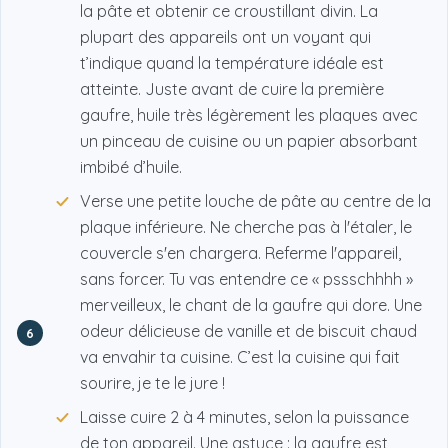
la pâte et obtenir ce croustillant divin. La
plupart des appareils ont un voyant qui
t’indique quand la température idéale est
atteinte. Juste avant de cuire la première
gaufre, huile très légèrement les plaques avec
un pinceau de cuisine ou un papier absorbant
imbibé d’huile.
Verse une petite louche de pâte au centre de la
plaque inférieure. Ne cherche pas à l'étaler, le
couvercle s'en chargera. Referme l'appareil,
sans forcer. Tu vas entendre ce « pssschhhh »
merveilleux, le chant de la gaufre qui dore. Une
odeur délicieuse de vanille et de biscuit chaud
6
va envahir ta cuisine. C’est la cuisine qui fait
sourire, je te le jure !
Laisse cuire 2 à 4 minutes, selon la puissance
de ton appareil. Une astuce : la gaufre est