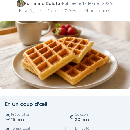
Par Imma Colata
•
Publiée le
17 février 2026
•
Mise à jour le
4 août 2026
•
Facile
•
4 personnes
En un coup d'œil
Préparation
Cuisson
15 min
20 min
Temps total
Difficulté