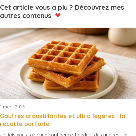
Cet article vous a plu ? Découvrez mes
autres contenus
❤
1 mars 2026
Gaufres croustillantes et ultra légères : la
recette parfaite
Je dois vous faire une confidence. Pendant des années, j’ai