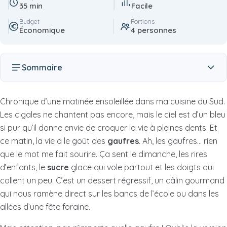
35 min
Facile
Budget
Portions
Économique
4 personnes
Sommaire
Chronique d’une matinée ensoleillée dans ma cuisine du Sud.
Les cigales ne chantent pas encore, mais le ciel est d’un bleu
si pur qu’il donne envie de croquer la vie à pleines dents. Et
ce matin, la vie a le goût des
gaufres
. Ah, les gaufres… rien
que le mot me fait sourire. Ça sent le dimanche, les rires
d’enfants, le
sucre
glace qui vole partout et les doigts qui
collent un peu. C’est un dessert régressif, un câlin gourmand
qui nous ramène direct sur les bancs de l’école ou dans les
allées d’une fête foraine.