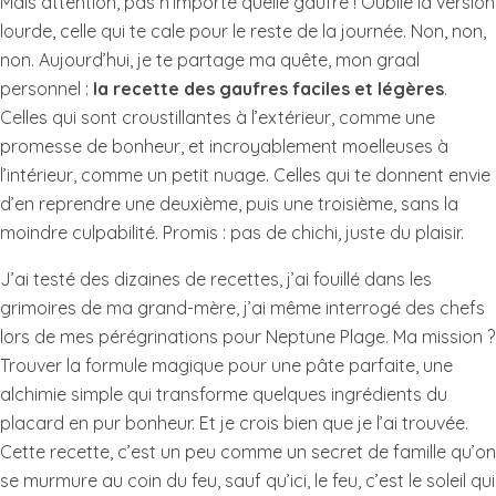
Mais attention, pas n’importe quelle gaufre ! Oublie la version
lourde, celle qui te cale pour le reste de la journée. Non, non,
non. Aujourd’hui, je te partage ma quête, mon graal
personnel :
la recette des gaufres faciles et légères
.
Celles qui sont croustillantes à l’extérieur, comme une
promesse de bonheur, et incroyablement moelleuses à
l’intérieur, comme un petit nuage. Celles qui te donnent envie
d’en reprendre une deuxième, puis une troisième, sans la
moindre culpabilité. Promis : pas de chichi, juste du plaisir.
J’ai testé des dizaines de recettes, j’ai fouillé dans les
grimoires de ma grand-mère, j’ai même interrogé des chefs
lors de mes pérégrinations pour Neptune Plage. Ma mission ?
Trouver la formule magique pour une pâte parfaite, une
alchimie simple qui transforme quelques ingrédients du
placard en pur bonheur. Et je crois bien que je l’ai trouvée.
Cette recette, c’est un peu comme un secret de famille qu’on
se murmure au coin du feu, sauf qu’ici, le feu, c’est le soleil qui