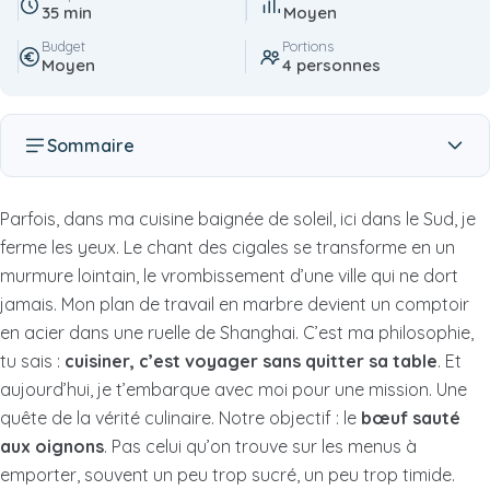
35 min
Moyen
Budget
Portions
Moyen
4 personnes
Sommaire
Parfois, dans ma cuisine baignée de soleil, ici dans le Sud, je
ferme les yeux. Le chant des cigales se transforme en un
murmure lointain, le vrombissement d’une ville qui ne dort
jamais. Mon plan de travail en marbre devient un comptoir
en acier dans une ruelle de Shanghai. C’est ma philosophie,
tu sais :
cuisiner, c’est voyager sans quitter sa table
. Et
aujourd’hui, je t’embarque avec moi pour une mission. Une
quête de la vérité culinaire. Notre objectif : le
bœuf sauté
aux oignons
. Pas celui qu’on trouve sur les menus à
emporter, souvent un peu trop sucré, un peu trop timide.