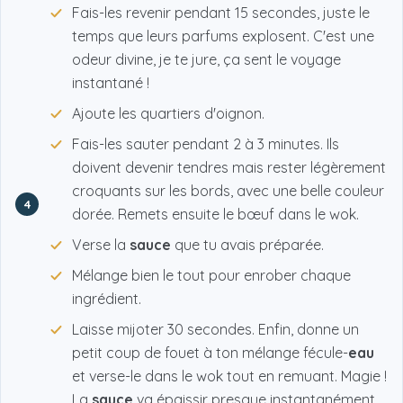
Fais-les revenir pendant 15 secondes, juste le
temps que leurs parfums explosent. C'est une
odeur divine, je te jure, ça sent le voyage
instantané !
Ajoute les quartiers d'oignon.
Fais-les sauter pendant 2 à 3 minutes. Ils
doivent devenir tendres mais rester légèrement
croquants sur les bords, avec une belle couleur
4
dorée. Remets ensuite le bœuf dans le wok.
Verse la
sauce
que tu avais préparée.
Mélange bien le tout pour enrober chaque
ingrédient.
Laisse mijoter 30 secondes. Enfin, donne un
petit coup de fouet à ton mélange fécule-
eau
et verse-le dans le wok tout en remuant. Magie !
La
sauce
va épaissir presque instantanément