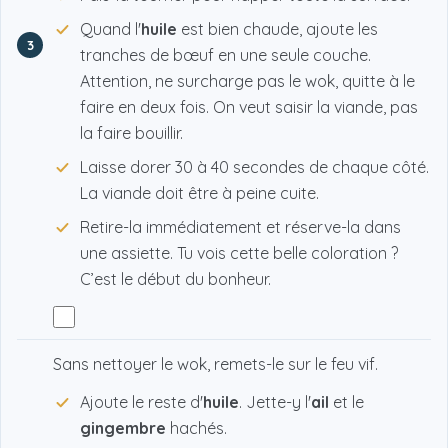
Quand l'
huile
est bien chaude, ajoute les
3
tranches de bœuf en une seule couche.
Attention, ne surcharge pas le wok, quitte à le
faire en deux fois. On veut saisir la viande, pas
la faire bouillir.
Laisse dorer 30 à 40 secondes de chaque côté.
La viande doit être à peine cuite.
Retire-la immédiatement et réserve-la dans
une assiette. Tu vois cette belle coloration ?
C’est le début du bonheur.
Sans nettoyer le wok, remets-le sur le feu vif.
Ajoute le reste d'
huile
. Jette-y l'
ail
et le
gingembre
hachés.