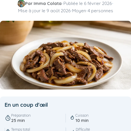
Par Imma Colata
•
Publiée le
6 février 2026
•
Mise à jour le
9 août 2026
•
Moyen
•
4 personnes
En un coup d'œil
Préparation
Cuisson
25 min
10 min
Temps total
Difficulté