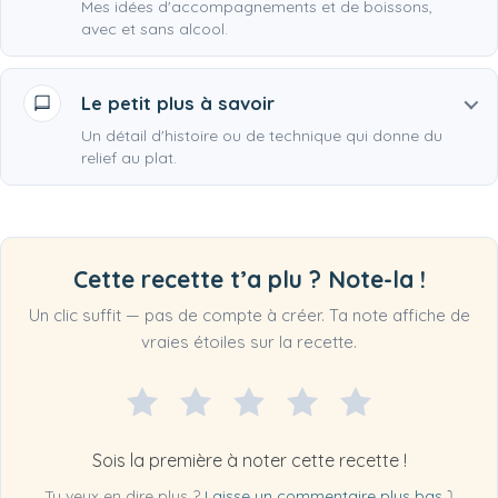
Mes idées d'accompagnements et de boissons,
avec et sans alcool.
Le petit plus à savoir
Un détail d'histoire ou de technique qui donne du
relief au plat.
Cette recette t’a plu ? Note-la !
Un clic suffit — pas de compte à créer. Ta note affiche de
vraies étoiles sur la recette.
Sois la première à noter cette recette !
Tu veux en dire plus ?
Laisse un commentaire plus bas
⤵