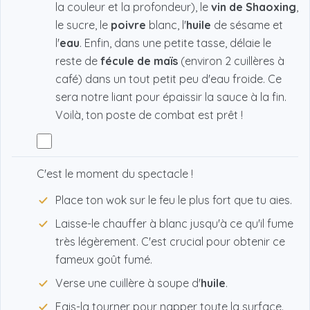
la couleur et la profondeur), le
vin de Shaoxing
,
le sucre, le
poivre
blanc, l'
huile
de sésame et
l'
eau
. Enfin, dans une petite tasse, délaie le
reste de
fécule de maïs
(environ 2 cuillères à
café) dans un tout petit peu d'eau froide. Ce
sera notre liant pour épaissir la sauce à la fin.
Voilà, ton poste de combat est prêt !
C'est le moment du spectacle !
Place ton wok sur le feu le plus fort que tu aies.
Laisse-le chauffer à blanc jusqu'à ce qu'il fume
très légèrement. C'est crucial pour obtenir ce
fameux goût fumé.
Verse une cuillère à soupe d'
huile
.
Fais-la tourner pour napper toute la surface.