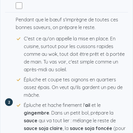
Pendant que le bœuf s'imprègne de toutes ces
bonnes saveurs, on prépare le reste.
C'est ce qu'on appelle la mise en place. En
cuisine, surtout pour les cuissons rapides
comme au wok, tout doit être prêt et à portée
de main. Tu vas voir, c'est simple comme un
après-midi au soleil.
Épluche et coupe tes oignons en quartiers
assez épais. On veut qu'ils gardent un peu de
mâche.
2
Épluche et hache finement l'
ail
et le
gingembre
. Dans un petit bol, prépare la
sauce
qui va tout lier : mélange le reste de
sauce soja claire
, la
sauce soja foncée
(pour