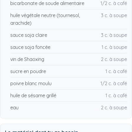
bicarbonate de soude alimentaire
1/2 c. à café
huile végétale neutre (tournesol,
3 c. à soupe
arachide)
sauce soja claire
3 c. à soupe
sauce soja foncée
1 c. à soupe
vin de Shaoxing
2 c. à soupe
sucre en poudre
1 c. à café
poivre blanc moulu
1/2 c. à café
huile de sésame grillé
1 c. à café
eau
2 c. à soupe