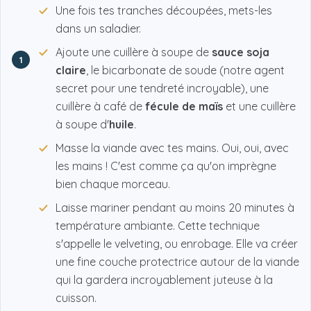
Une fois tes tranches découpées, mets-les
dans un saladier.
Ajoute une cuillère à soupe de
sauce soja
1
claire
, le bicarbonate de soude (notre agent
secret pour une tendreté incroyable), une
cuillère à café de
fécule de maïs
et une cuillère
à soupe d'
huile
.
Masse la viande avec tes mains. Oui, oui, avec
les mains ! C'est comme ça qu'on imprègne
bien chaque morceau.
Laisse mariner pendant au moins 20 minutes à
température ambiante. Cette technique
s'appelle le velveting, ou enrobage. Elle va créer
une fine couche protectrice autour de la viande
qui la gardera incroyablement juteuse à la
cuisson.