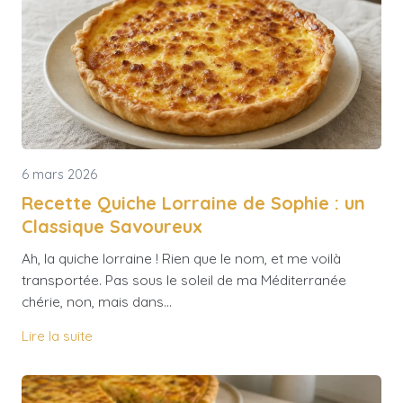
6 mars 2026
Recette Quiche Lorraine de Sophie : un
Classique Savoureux
Ah, la quiche lorraine ! Rien que le nom, et me voilà
transportée. Pas sous le soleil de ma Méditerranée
chérie, non, mais dans…
Lire la suite