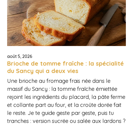
août 5, 2026
Brioche de tomme fraîche : la spécialité
du Sancy qui a deux vies
Une brioche au fromage frais née dans le
massif du Sancy : la tomme fraîche émiettée
rejoint les ingrédients du placard, la pâte ferme
et collante part au four, et la croûte dorée fait
le reste. Je te guide geste par geste, puis tu
tranches : version sucrée ou salée aux lardons ?