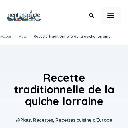
Aller
au
Men
contenu
Accueil
›
Plats
›
Recette traditionnelle de la quiche lorraine
Recette
traditionnelle de la
quiche lorraine
Plats
,
Recettes
,
Recettes cuisine d'Europe