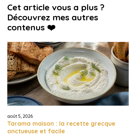
Cet article vous a plus ?
Découvrez mes autres
contenus ❤️
août 5, 2026
Tarama maison : la recette grecque
onctueuse et facile