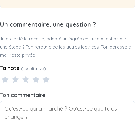
Un commentaire, une question ?
Tu as testé la recette, adapté un ingrédient, une question sur
une étape ? Ton retour aide les autres lectrices. Ton adresse e-
mail reste privée.
Ta note
(facultative)
1 étoile
2 étoiles
3 étoiles
4 étoiles
5 étoiles
Ton commentaire