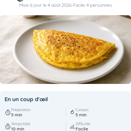
Mise à jour le
4 août 2026
•
Facile
•
4 personnes
En un coup d'œil
Préparation
Cuisson
5 min
5 min
Temps total
Difficulté
10 min
Facile