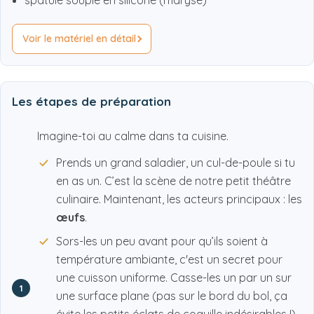
spatule souple en silicone (maryse)
Voir le matériel en détail
Les étapes de préparation
Imagine-toi au calme dans ta cuisine.
Prends un grand saladier, un cul-de-poule si tu
en as un. C’est la scène de notre petit théâtre
culinaire. Maintenant, les acteurs principaux : les
œufs
.
Sors-les un peu avant pour qu’ils soient à
température ambiante, c'est un secret pour
une cuisson uniforme. Casse-les un par un sur
1
une surface plane (pas sur le bord du bol, ça