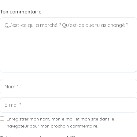
1 étoile
2 étoiles
3 étoiles
4 étoiles
5 étoiles
Ton commentaire
Nom
E-
mail
Enregistrer mon nom, mon e-mail et mon site dans le
navigateur pour mon prochain commentaire.