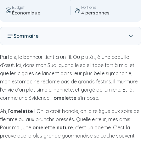
Budget
Portions
Économique
4 personnes
Sommaire
Parfois, le bonheur tient à un fil. Ou plutôt, à une coquille
d’œuf. Ici, dans mon Sud, quand le soleil tape fort à midi et
que les cigales se lancent dans leur plus belle symphonie,
mon estomac ne réclame pas de grands festins. Il murmure
l’envie d’un plat simple, honnête, et gorgé de lumière. Et là,
comme une évidence, l’
omelette
s’impose.
Ah, l’
omelette
! On la croit banale, on la relègue aux soirs de
flemme ou aux brunchs pressés. Quelle erreur, mes amis !
Pour moi, une
omelette nature
, c’est un poème. C’est la
preuve que la plus grande gourmandise se cache souvent