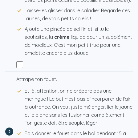
évite les petits éclats de coquille indésirables !).
Laisse-les glisser dans le saladier. Regarde ces
jaunes, de vrais petits soleils !
Ajoute une pincée de sel fin et, si tu le
souhaites, la
crème
liquide pour un supplément
de moelleux. C'est mon petit truc pour une
omelette encore plus douce.
Attrape ton fouet.
Et là, attention, on ne prépare pas une
meringue ! Le but n'est pas d'incorporer de l'air
à outrance. On veut juste mélanger, lier le jaune
et le blanc sans les fusionner complètement.
Ton geste doit être souple, léger.
2
Fais danser le fouet dans le bol pendant 15 à