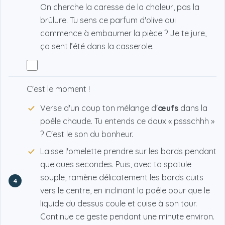
On cherche la caresse de la chaleur, pas la
brûlure. Tu sens ce parfum d'olive qui
commence à embaumer la pièce ? Je te jure,
ça sent l’été dans la casserole.
C'est le moment !
Verse d'un coup ton mélange d'
œufs
dans la
poêle chaude. Tu entends ce doux « pssschhh »
? C'est le son du bonheur.
Laisse l'omelette prendre sur les bords pendant
quelques secondes. Puis, avec ta spatule
souple, ramène délicatement les bords cuits
4
vers le centre, en inclinant la poêle pour que le
liquide du dessus coule et cuise à son tour.
Continue ce geste pendant une minute environ.