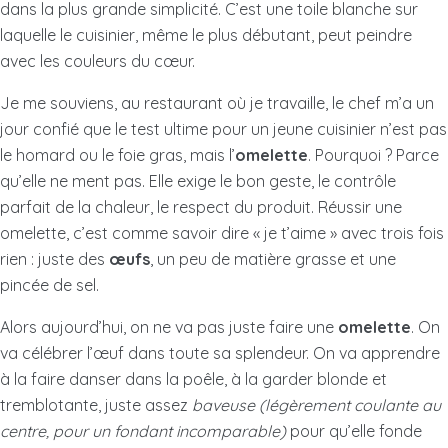
dans la plus grande simplicité. C’est une toile blanche sur
laquelle le cuisinier, même le plus débutant, peut peindre
avec les couleurs du cœur.
Je me souviens, au restaurant où je travaille, le chef m’a un
jour confié que le test ultime pour un jeune cuisinier n’est pas
le homard ou le foie gras, mais l’
omelette
. Pourquoi ? Parce
qu’elle ne ment pas. Elle exige le bon geste, le contrôle
parfait de la chaleur, le respect du produit. Réussir une
omelette, c’est comme savoir dire « je t’aime » avec trois fois
rien : juste des
œufs
, un peu de matière grasse et une
pincée de sel.
Alors aujourd’hui, on ne va pas juste faire une
omelette
. On
va célébrer l’œuf dans toute sa splendeur. On va apprendre
à la faire danser dans la poêle, à la garder blonde et
tremblotante, juste assez
baveuse
(légèrement coulante au
centre, pour un fondant incomparable)
pour qu’elle fonde