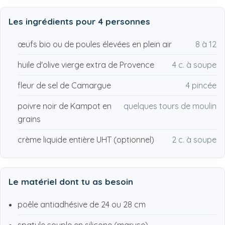
Les ingrédients pour
4 personnes
œufs bio ou de poules élevées en plein air
8 à 12
huile d'olive vierge extra de Provence
4 c. à soupe
fleur de sel de Camargue
4 pincée
poivre noir de Kampot en
quelques tours de moulin
grains
crème liquide entière UHT (optionnel)
2 c. à soupe
Le matériel dont tu as besoin
poêle antiadhésive de 24 ou 28 cm