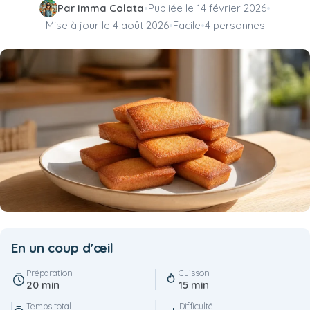
Par Imma Colata
•
Publiée le
14 février 2026
•
Mise à jour le
4 août 2026
•
Facile
•
4 personnes
En un coup d'œil
Préparation
Cuisson
20 min
15 min
Temps total
Difficulté