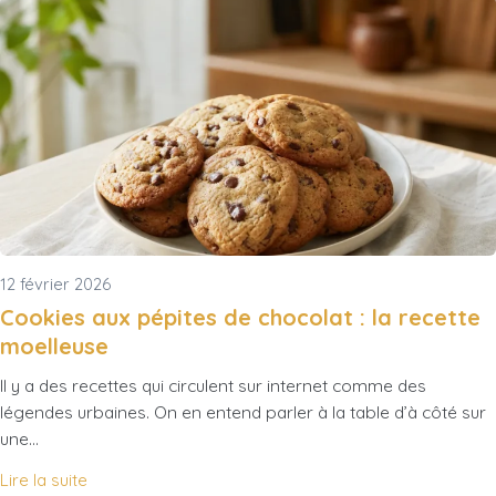
12 février 2026
Cookies aux pépites de chocolat : la recette
moelleuse
Il y a des recettes qui circulent sur internet comme des
légendes urbaines. On en entend parler à la table d’à côté sur
une…
Lire la suite