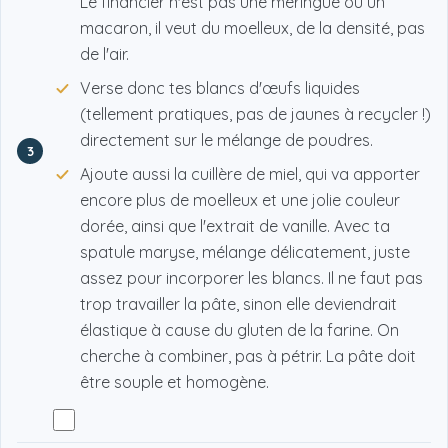
Le financier n'est pas une meringue ou un
macaron, il veut du moelleux, de la densité, pas
de l'air.
Verse donc tes blancs d'œufs liquides
(tellement pratiques, pas de jaunes à recycler !)
directement sur le mélange de poudres.
3
Ajoute aussi la cuillère de miel, qui va apporter
encore plus de moelleux et une jolie couleur
dorée, ainsi que l'extrait de vanille. Avec ta
spatule maryse, mélange délicatement, juste
assez pour incorporer les blancs. Il ne faut pas
trop travailler la pâte, sinon elle deviendrait
élastique à cause du gluten de la farine. On
cherche à combiner, pas à pétrir. La pâte doit
être souple et homogène.