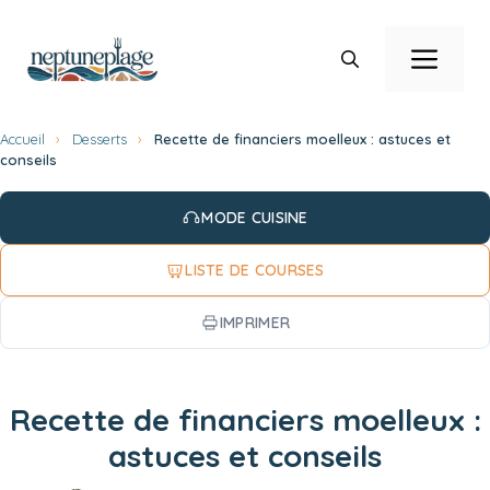
Aller
au
Men
contenu
Accueil
›
Desserts
›
Recette de financiers moelleux : astuces et
conseils
MODE CUISINE
LISTE DE COURSES
IMPRIMER
Recette de financiers moelleux :
astuces et conseils