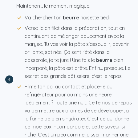
Maintenant, le moment magique.
Va chercher ton
beurre
noisette tiédi.
Verse-le en filet dans la préparation, tout en
continuant de mélanger doucement avec la
maryse. Tu vas voir la pâte s'assouplir, devenir
brillante, satinée. Ça sent l'été dans la
casserole, je te jure ! Une fois le
beurre
bien
incorporé, la pâte est prête. Enfin... presque. Le
secret des grands pâtissiers, c'est le repos.
4
Filme ton bol au contact et place-le au
réfrigérateur pour au moins une heure.
Idéalement ? Toute une nuit. Ce temps de repos
va permettre aux arômes de se développer, à
la farine de bien s'hydrater. C'est ce qui donne
ce moelleux incomparable et cette saveur si
riche. C'est un peu comme laisser mariner une