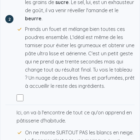
les grains de
sucre
. Le sel, lui, est un exhausteur
de goût, il va venir réveiller l'amande et le
beurre
.
2
Prends un fouet et mélange bien toutes ces
poudres ensemble. L'idéal est même de les
tamiser pour éviter les grumeaux et obtenir une
pâte ultra lisse et aérienne. C'est un petit geste
qui ne prend que trente secondes mais qui
change tout au résultat final. Tu vois le tableau
? Un nuage de poudres fines et parfumées, prêt
à accueillir le reste des ingrédients.
Ici, on va à l'encontre de tout ce qu'on apprend en
pâtisserie d'habitude.
On ne monte SURTOUT PAS les blancs en neige.