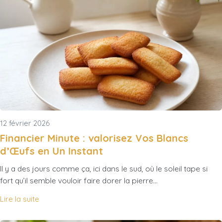
12 février 2026
Financier Minute : valorisez Vos Blancs
d’Œufs en Un Instant
Il y a des jours comme ça, ici dans le sud, où le soleil tape si
fort qu’il semble vouloir faire dorer la pierre…
Lire la suite