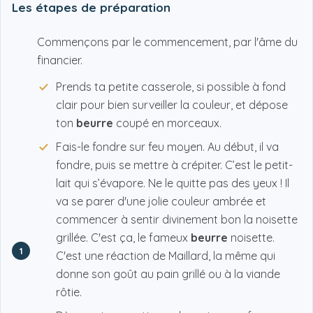
Les étapes de préparation
Commençons par le commencement, par l'âme du
financier.
Prends ta petite casserole, si possible à fond
clair pour bien surveiller la couleur, et dépose
ton
beurre
coupé en morceaux.
Fais-le fondre sur feu moyen. Au début, il va
fondre, puis se mettre à crépiter. C’est le petit-
lait qui s’évapore. Ne le quitte pas des yeux ! Il
va se parer d'une jolie couleur ambrée et
commencer à sentir divinement bon la noisette
grillée. C'est ça, le fameux
beurre
noisette.
1
C'est une réaction de Maillard, la même qui
donne son goût au pain grillé ou à la viande
rôtie.