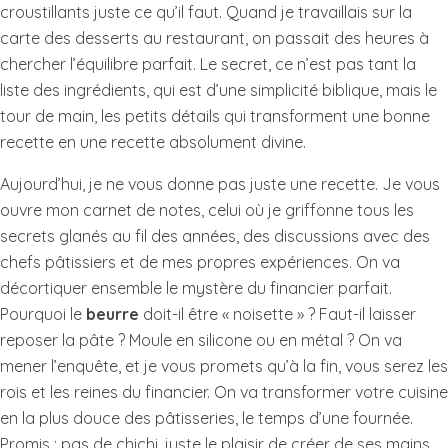
croustillants juste ce qu’il faut. Quand je travaillais sur la
carte des desserts au restaurant, on passait des heures à
chercher l’équilibre parfait. Le secret, ce n’est pas tant la
liste des ingrédients, qui est d’une simplicité biblique, mais le
tour de main, les petits détails qui transforment une bonne
recette en une recette absolument divine.
Aujourd’hui, je ne vous donne pas juste une recette. Je vous
ouvre mon carnet de notes, celui où je griffonne tous les
secrets glanés au fil des années, des discussions avec des
chefs pâtissiers et de mes propres expériences. On va
décortiquer ensemble le mystère du financier parfait.
Pourquoi le
beurre
doit-il être « noisette » ? Faut-il laisser
reposer la pâte ? Moule en silicone ou en métal ? On va
mener l’enquête, et je vous promets qu’à la fin, vous serez les
rois et les reines du financier. On va transformer votre cuisine
en la plus douce des pâtisseries, le temps d’une fournée.
Promis : pas de chichi, juste le plaisir de créer de ses mains