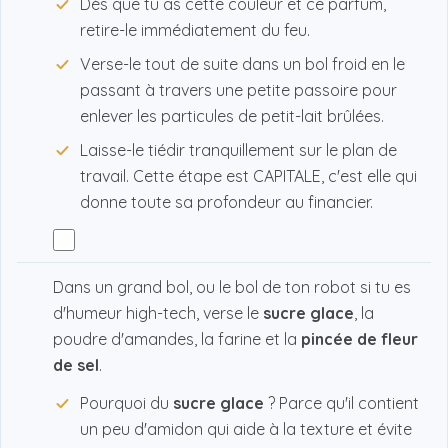
Dès que tu as cette couleur et ce parfum,
retire-le immédiatement du feu.
Verse-le tout de suite dans un bol froid en le
passant à travers une petite passoire pour
enlever les particules de petit-lait brûlées.
Laisse-le tiédir tranquillement sur le plan de
travail. Cette étape est CAPITALE, c'est elle qui
donne toute sa profondeur au financier.
Dans un grand bol, ou le bol de ton robot si tu es
d'humeur high-tech, verse le
sucre glace
, la
poudre d'amandes, la farine et la
pincée de fleur
de sel
.
Pourquoi du
sucre glace
? Parce qu'il contient
un peu d'amidon qui aide à la texture et évite