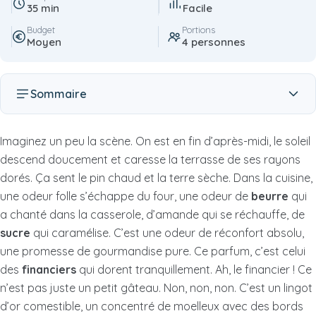
35 min
Facile
Budget
Portions
Moyen
4 personnes
Sommaire
Imaginez un peu la scène. On est en fin d’après-midi, le soleil
descend doucement et caresse la terrasse de ses rayons
dorés. Ça sent le pin chaud et la terre sèche. Dans la cuisine,
une odeur folle s’échappe du four, une odeur de
beurre
qui
a chanté dans la casserole, d’amande qui se réchauffe, de
sucre
qui caramélise. C’est une odeur de réconfort absolu,
une promesse de gourmandise pure. Ce parfum, c’est celui
des
financiers
qui dorent tranquillement. Ah, le financier ! Ce
n’est pas juste un petit gâteau. Non, non, non. C’est un lingot
d’or comestible, un concentré de moelleux avec des bords