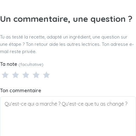
Un commentaire, une question ?
Tu as testé la recette, adapté un ingrédient, une question sur
une étape ? Ton retour aide les autres lectrices. Ton adresse e-
mail reste privée.
Ta note
(facultative)
1 étoile
2 étoiles
3 étoiles
4 étoiles
5 étoiles
Ton commentaire