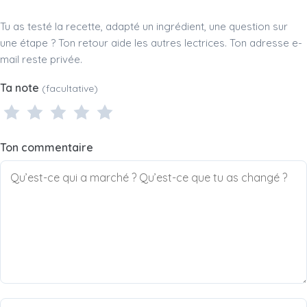
Tu as testé la recette, adapté un ingrédient, une question sur
une étape ? Ton retour aide les autres lectrices. Ton adresse e-
mail reste privée.
Ta note
(facultative)
1 étoile
2 étoiles
3 étoiles
4 étoiles
5 étoiles
Ton commentaire
Nom