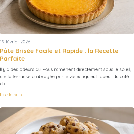
19 février 2026
Pâte Brisée Facile et Rapide : la Recette
Parfaite
Il y a des odeurs qui vous ramènent directement sous le soleil,
sur la terrasse ombragée par le vieux figuier. L’odeur du café
du…
Lire la suite