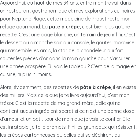
Aujourd’hui, du haut de mes 34 ans, entre mon travail dans
un restaurant gastronomique et mes explorations culinaires
pour Neptune Plage, cette madeleine de Proust reste mon
refuge gourmand. La
pâte à crêpe
, c’est bien plus qu’une
recette. C’est une page blanche, un terrain de jeu infini. C’est
le dessert du dimanche soir qui console, le goûter improvisé
qui rassemble les amis, la star de la chandeleur qui fait
sauter les pièces d’or dans la main gauche pour s’assurer
une année prospère. Tu vois le tableau ? C’est de la magie en
cuisine, ni plus ni moins.
Alors, évidemment, des recettes de
pâte à crêpe
, il en existe
des milliers. Mais celle que je te livre aujourd’hui, c’est mon
trésor. C’est la recette de ma grand-mère, celle qui ne
contient aucun ingrédient secret si ce n’est une bonne dose
d’amour et un petit tour de main que je vais te confier. Elle
est inratable, je te le promets. Fini les grumeaux qui résistent,
les crêpes cartonneuses ou celles qui se déchirent au