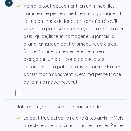
2
Verse-le tout doucement, en un mince filet,
comme une petite pluie fine sur la garrigue. Et
là, tu continues de fouetter, sans t’arrêter. Tu
vas voir la pâte se détendre, devenir de plus en
plus liquide, lisse et homogène. Si jamais, ô
grand jamais, un petit grumeau rebelle s'est
formé, j’ai une arme secrète : le mixeur
plongeant. Un petit coup de quelques
secondes et ta pâte sera lisse comme la mer
par un matin sans vent. C’est ma petite triche
de femme moderne, chut !
Maintenant, on passe au niveau supérieur.
Le petit truc qui va faire dire à tes amis : « Mais
qu’est-ce que tu as mis dans tes crêpes ? ». Le