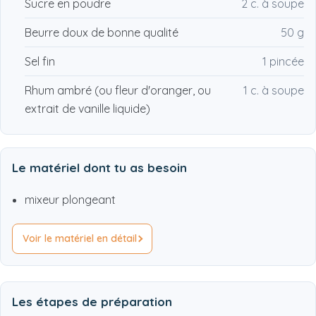
Sucre en poudre
2 c. à soupe
Beurre doux de bonne qualité
50 g
Sel fin
1 pincée
Rhum ambré (ou fleur d'oranger, ou
1 c. à soupe
extrait de vanille liquide)
Le matériel dont tu as besoin
mixeur plongeant
Voir le matériel en détail
Les étapes de préparation