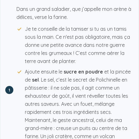
Dans un grand saladier, que j’appelle mon arène à
délices, verse la farine.
Je te conseille de la tamiser si tu as un tamis
sous la main. Ce n'est pas obligatoire, mais ça
donne une petite avance dans notre guerre
contre les grumeaux ! C’est comme aérer la
terre avant de planter.
Ajoute ensuite le
sucre en poudre
et la pincée
de
sel
. Le sel, c’est le secret de Polichinelle en
pâtisserie : il ne sale pas, il agit comme un
1
exhausteur de goût, il vient réveiller toutes les
autres saveurs. Avec un fouet, mélange
rapidement ces trois ingrédients secs.
Maintenant, le geste ancestral, celui de ma
grand-mère : creuse un puits au centre de ta
farine. Un joli cratère, comme un volcan