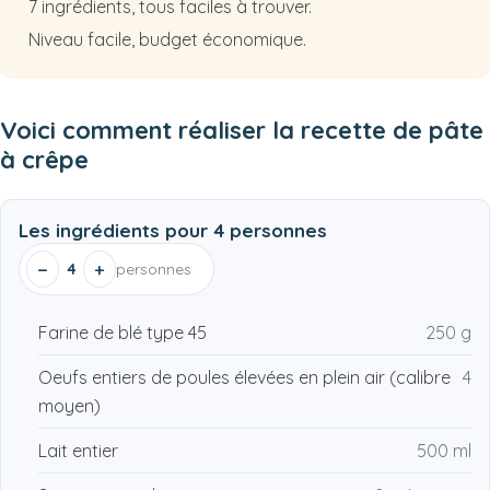
7 ingrédients, tous faciles à trouver.
Niveau facile, budget économique.
Voici comment réaliser la recette de pâte
à crêpe
Les ingrédients pour
4 personnes
−
+
4
personnes
Farine de blé type 45
250 g
Oeufs entiers de poules élevées en plein air (calibre
4
moyen)
Lait entier
500 ml