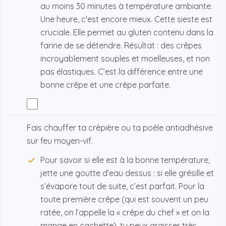
au moins 30 minutes à température ambiante.
Une heure, c'est encore mieux. Cette sieste est
cruciale. Elle permet au gluten contenu dans la
farine de se détendre. Résultat : des crêpes
incroyablement souples et moelleuses, et non
pas élastiques. C’est la différence entre une
bonne crêpe et une crêpe parfaite.
Fais chauffer ta crêpière ou ta poêle antiadhésive
sur feu moyen-vif.
Pour savoir si elle est à la bonne température,
jette une goutte d’eau dessus : si elle grésille et
s’évapore tout de suite, c’est parfait. Pour la
toute première crêpe (qui est souvent un peu
ratée, on l’appelle la « crêpe du chef » et on la
mange en cachette), tu peux graisser très