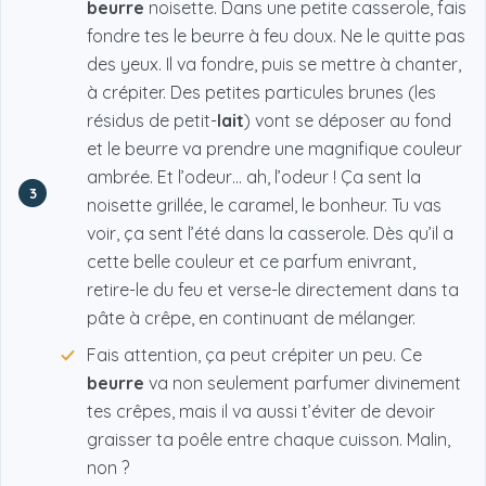
beurre
noisette. Dans une petite casserole, fais
fondre tes le beurre à feu doux. Ne le quitte pas
des yeux. Il va fondre, puis se mettre à chanter,
à crépiter. Des petites particules brunes (les
résidus de petit-
lait
) vont se déposer au fond
et le beurre va prendre une magnifique couleur
ambrée. Et l’odeur… ah, l’odeur ! Ça sent la
3
noisette grillée, le caramel, le bonheur. Tu vas
voir, ça sent l’été dans la casserole. Dès qu’il a
cette belle couleur et ce parfum enivrant,
retire-le du feu et verse-le directement dans ta
pâte à crêpe, en continuant de mélanger.
Fais attention, ça peut crépiter un peu. Ce
beurre
va non seulement parfumer divinement
tes crêpes, mais il va aussi t’éviter de devoir
graisser ta poêle entre chaque cuisson. Malin,
non ?