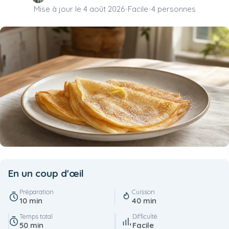
Mise à jour le
4 août 2026
•
Facile
•
4 personnes
En un coup d'œil
Préparation
Cuisson
10 min
40 min
Temps total
Difficulté
50 min
Facile