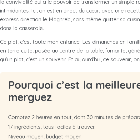
la convivialité qui a le pouvoir de transformer un simple
intimidantes. Ici, on est en direct du cœur, avec une rece
express direction le Maghreb, sans même quitter sa cuisine
dans la casserole.
Ce plat, c’est toute mon enfance. Les dimanches en fami
en terre cuite, posée au centre de la table, fumante, géné
qu’un plat, c’est un souvenir. Et aujourd’hui, ce souvenir, 
Pourquoi c’est la meilleur
merguez
Comptez 2 heures en tout, dont 30 minutes de prépara
17 ingrédients, tous faciles à trouver.
Niveau moyen, budget moyen.