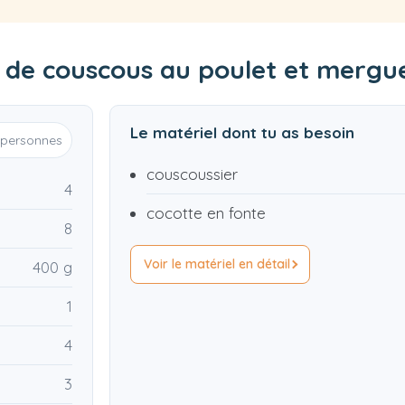
e de couscous au poulet et mergu
Le matériel dont tu as besoin
personnes
couscoussier
4
cocotte en fonte
8
Voir le matériel en détail
400 g
1
4
3