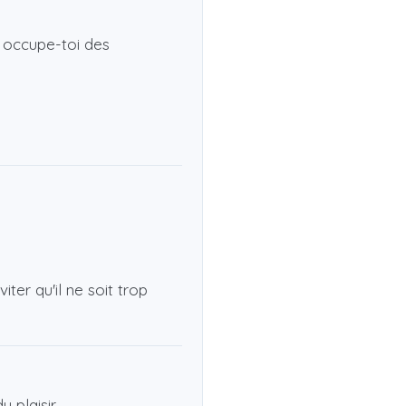
, occupe-toi des
ter qu'il ne soit trop
 plaisir.