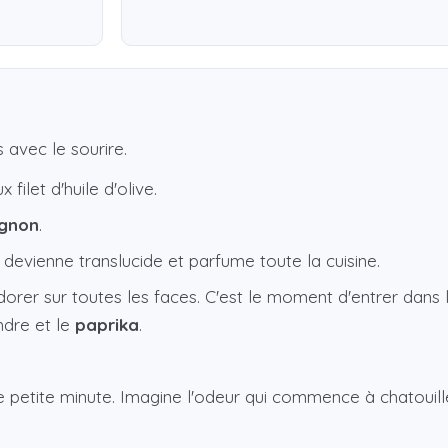
 avec le sourire.
filet d'huile d'olive.
ignon
.
 devienne translucide et parfume toute la cuisine.
 dorer sur toutes les faces. C'est le moment d'entrer dans 
andre et le
paprika
.
petite minute. Imagine l'odeur qui commence à chatouiller 