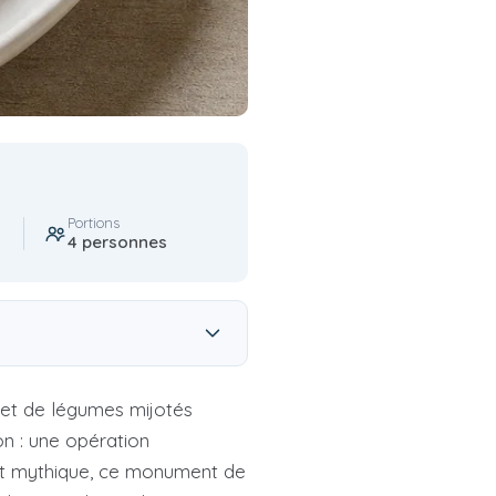
Portions
4 personnes
et de légumes mijotés
on : une opération
plat mythique, ce monument de