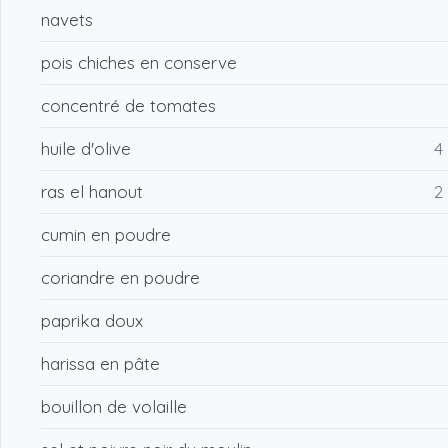
navets
pois chiches en conserve
concentré de tomates
huile d'olive
4
ras el hanout
2
cumin en poudre
coriandre en poudre
paprika doux
harissa en pâte
bouillon de volaille