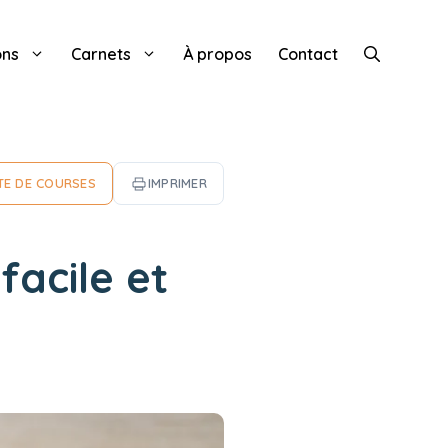
ons
Carnets
À propos
Contact
TE DE COURSES
IMPRIMER
facile et