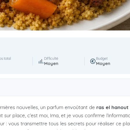
s total
Difficulté
Budget
Moyen
Moyen
rnières nouvelles, un parfum envoûtant de
ras el hanout
 sur place, c’est moi, Ima, et je vous confirme l’informati
our : vous transmettre tous les secrets pour réaliser ce 