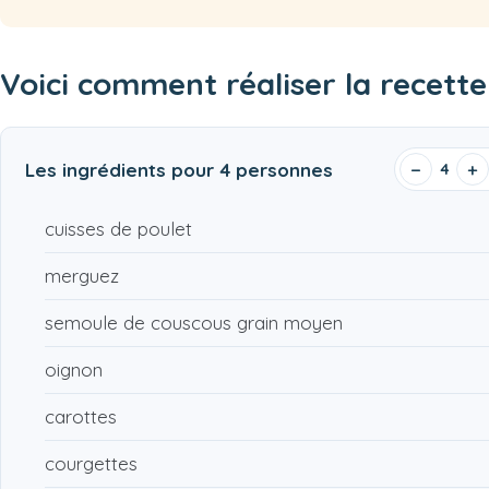
Voici comment réaliser la recett
Les ingrédients pour
4 personnes
−
+
4
cuisses de poulet
merguez
semoule de couscous grain moyen
oignon
carottes
courgettes