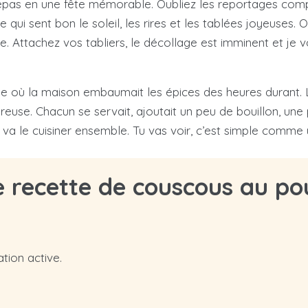
 repas en une fête mémorable. Oubliez les reportages comp
tte qui sent bon le soleil, les rires et les tablées joyeus
. Attachez vos tabliers, le décollage est imminent et je vo
lle où la maison embaumait les épices des heures durant.
reuse. Chacun se servait, ajoutait un peu de bouillon, une 
on va le cuisiner ensemble. Tu vas voir, c’est simple comme 
e recette de couscous au po
tion active.