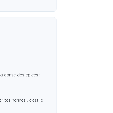
la danse des épices :
tes narines... c'est le