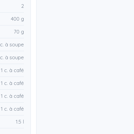
2
400 g
70 g
 c. à soupe
 c. à soupe
1 c. à café
1 c. à café
1 c. à café
1 c. à café
1.5 l